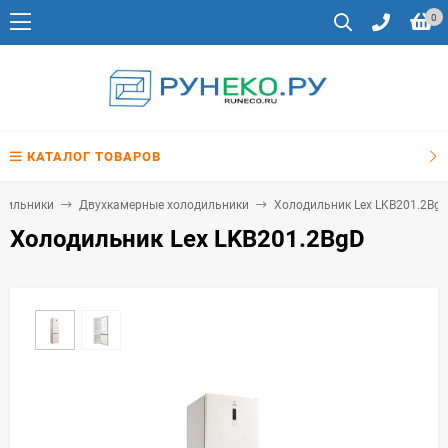
0
КАТАЛОГ ТОВАРОВ
дильники
Двухкамерные холодильники
Холодильник Lex LKB201.2Bg
Холодильник Lex LKB201.2BgD