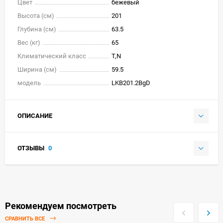
Цвет
бежевый
Высота (см)
201
Глубина (см)
63.5
Вес (кг)
65
Климатический класс
T,N
Ширина (см)
59.5
модель
LKB201.2BgD
ОПИСАНИЕ
ОТЗЫВЫ
0
Рекомендуем посмотреть
СРАВНИТЬ ВСЕ