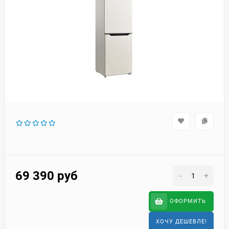
69 390
руб
-
+
ОФОРМИТЬ
ХОЧУ ДЕШЕВЛЕ!