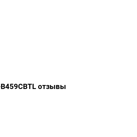
A-B459CBTL отзывы