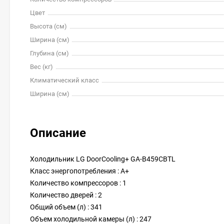
Цвет
Высота (см)
Ширина (см)
Глубина (см)
Вес (кг)
Климатический класс
Ширина (см)
Описание
Холодильник LG DoorCooling+ GA-B459CBTL
Класс энергопотребления : A+
Количество компрессоров : 1
Количество дверей : 2
Общий объем (л) : 341
Объем холодильной камеры (л) : 247