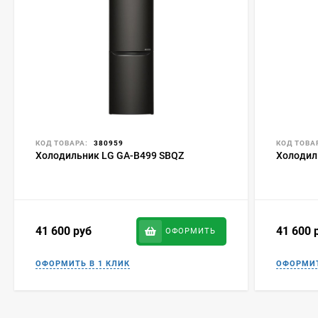
КОД ТОВАРА:
380959
КОД ТОВА
Холодильник LG GA-B499 SBQZ
Холодил
41 600
руб
41 600
ОФОРМИТЬ