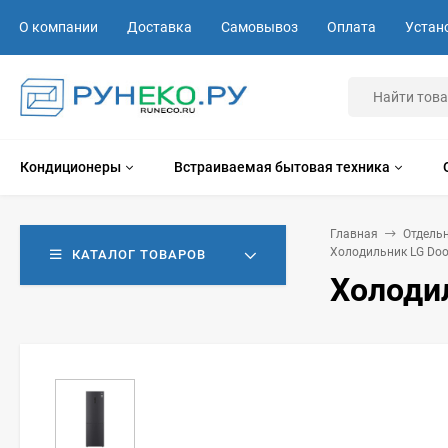
О компании
Доставка
Самовывоз
Оплата
Устан
Кондиционеры
Встраиваемая бытовая техника
Главная
Отдель
Холодильник LG Doo
КАТАЛОГ ТОВАРОВ
Холоди