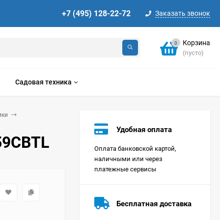
+7 (495) 128-22-72
Заказать звонок
Корзина
0
(пусто)
Садовая техника
ики
Удобная оплата
59CBTL
Оплата банковской картой,
наличными или через
платежные сервисы
Стиральная машина
Korting KWMT 1275
Бесплатная доставка
Цена по
запросу