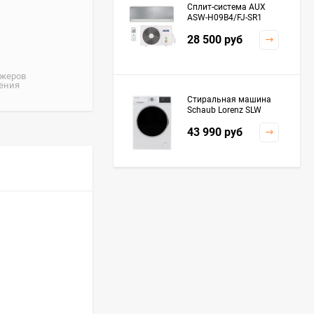
Сплит-система AUX
ASW-H09B4/FJ-SR1
28 500
руб
джеров
жения
Стиральная машина
Schaub Lorenz SLW
MC6133
43 990
руб
Плита Kaiser HGG
61532 R
76 299
руб
Посудомоечная
машина De'Longhi
DDWS09F Alessandrite