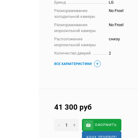
Бренд
LG
Размораживание
No Frost
холодильной камеры
Размораживание
No Frost
морозильной камеры
Расположение
снизу
морозильной камеры
Количество дверей
2
ВСЕ ХАРАКТЕРИСТИКИ
41 300
руб
-
+
ОФОРМИТЬ
ХОЧУ ДЕШЕВЛЕ!