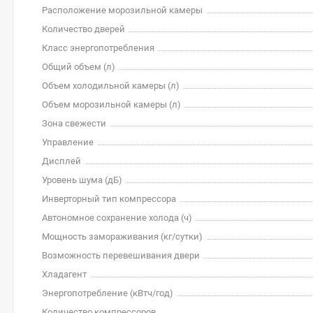
Расположение морозильной камеры
Количество дверей
Класс энергопотребления
Общий объем (л)
Объем холодильной камеры (л)
Объем морозильной камеры (л)
Зона свежести
Управление
Дисплей
Уровень шума (дБ)
Инверторный тип компрессора
Автономное сохранение холода (ч)
Мощность замораживания (кг/cутки)
Возможность перевешивания двери
Хладагент
Энергопотребление (кВтч/год)
Количество компрессоров