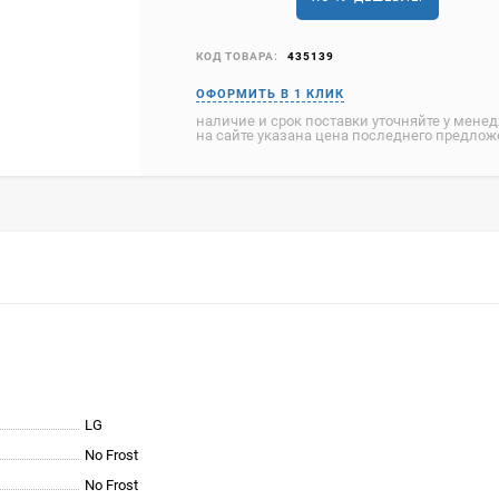
КОД ТОВАРА:
435139
наличие и срок поставки уточняйте у мене
на сайте указана цена последнего предло
LG
No Frost
No Frost