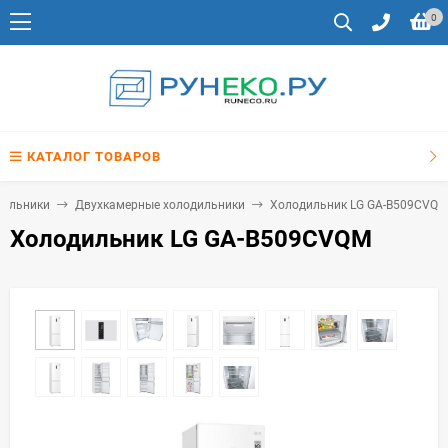
0
КАТАЛОГ ТОВАРОВ
дильники
Двухкамерные холодильники
Холодильник LG GA-B509CVQM
Холодильник LG GA-B509CVQM