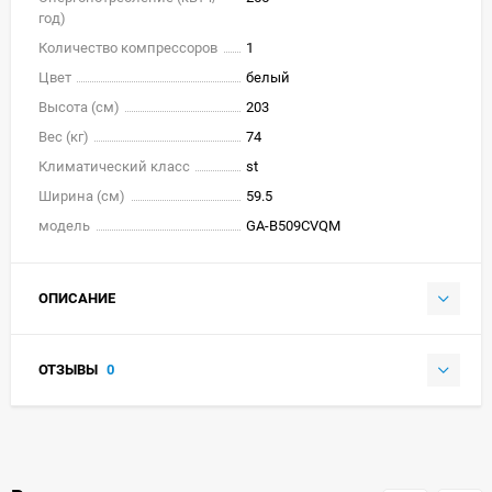
год)
Количество компрессоров
1
Цвет
белый
Высота (см)
203
Вес (кг)
74
Климатический класс
st
Ширина (см)
59.5
модель
GA-B509CVQM
ОПИСАНИЕ
ОТЗЫВЫ
0