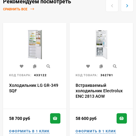
Рекомендуем посмотреть
СРАВНИТЬ ВСЕ
КОД ТОВАРА:
433122
КОД ТОВАРА:
362781
Холодильник LG GR-349
Встраиваемый
SQF
холодильник Electrolux
ENC 2813 AOW
58 700
руб
58 600
руб