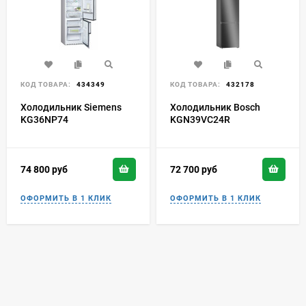
КОД ТОВАРА:
434349
КОД ТОВАРА:
432178
Холодильник Siemens
Холодильник Bosch
KG36NP74
KGN39VC24R
74 800
руб
72 700
руб