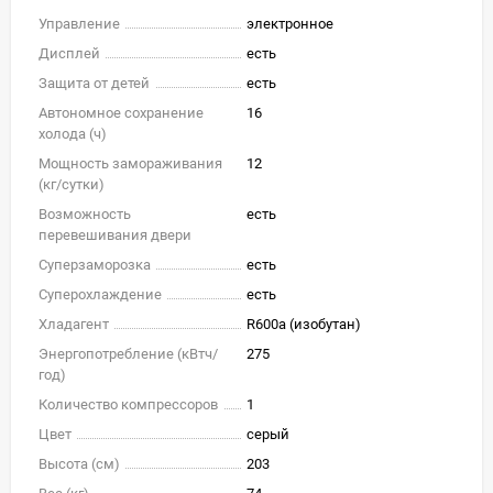
Управление
электронное
Дисплей
есть
Защита от детей
есть
Автономное сохранение
16
холода (ч)
Мощность замораживания
12
(кг/cутки)
Возможность
есть
перевешивания двери
Суперзаморозка
есть
Суперохлаждение
есть
Хладагент
R600a (изобутан)
Энергопотребление (кВтч/
275
год)
Количество компрессоров
1
Цвет
серый
Высота (см)
203