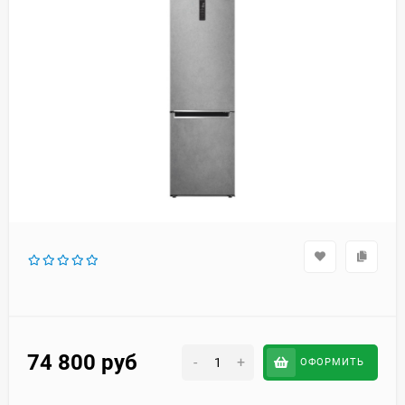
74 800
руб
-
+
ОФОРМИТЬ