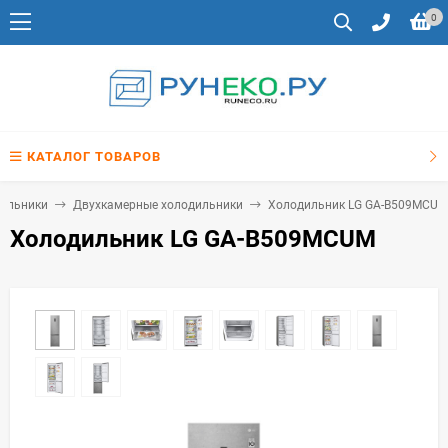
0
КАТАЛОГ ТОВАРОВ
ильники
Двухкамерные холодильники
Холодильник LG GA-B509MCUM
Холодильник LG GA-B509MCUM