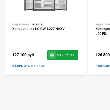
КОД ТОВАРА:
433018
КОД ТОВА
Холодильник LG GW-L227 NAXV
Холодиль
L20 FDI
127 100
руб
126 80
ОФОРМИТЬ