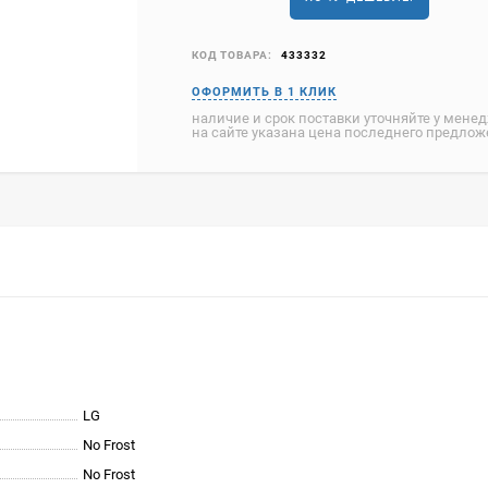
КОД ТОВАРА:
433332
наличие и срок поставки уточняйте у мене
на сайте указана цена последнего предло
LG
No Frost
No Frost