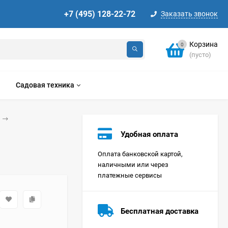
+7 (495) 128-22-72
Заказать звонок
Корзина
0
(пусто)
Садовая техника
Удобная оплата
Оплата банковской картой,
наличными или через
платежные сервисы
Стиральная машина
Korting KWMT 1275
Бесплатная доставка
Цена по
запросу