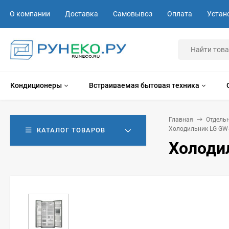
О компании
Доставка
Самовывоз
Оплата
Устан
Кондиционеры
Встраиваемая бытовая техника
Главная
Отдель
Холодильник LG GW
КАТАЛОГ ТОВАРОВ
Холоди