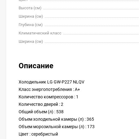
Высота (см)
Ширина (см)
Глубина (см)
Климатический класс
Ширина (см)
Описание
Холодильник LG GW-P227 NLQV
Класс энергопотребления : A+
Количество компрессоров : 1
Количество дверей : 2
Общий объем (л) : 538
Объем холодильной камеры (л) : 365
Объем морозильной камеры (л) : 173
Цвет : серебристый