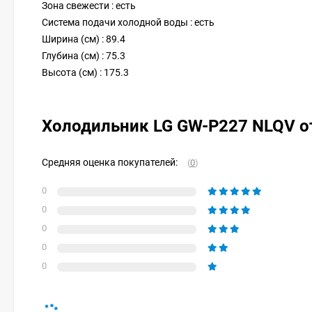
Зона свежести : есть
Система подачи холодной воды : есть
Ширина (см) : 89.4
Глубина (см) : 75.3
Высота (см) : 175.3
Холодильник LG GW-P227 NLQV 
Средняя оценка покупателей:
(
0
)
0
0
0
0
0