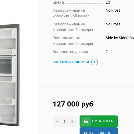
Бренд
LG
Размораживание
No Frost
холодильной камеры
Размораживание
No Frost
морозильной камеры
Расположение
Side by Side(сбо
морозильной камеры
Количество дверей
2
ВСЕ ХАРАКТЕРИСТИКИ
127 000
руб
-
+
ОФОРМИТЬ
ХОЧУ ДЕШЕВЛЕ!