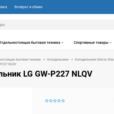
овка
Возврат и обмен
Отдельностоящая бытовая техника
Спортивные товары
ностоящая бытовая техника
Холодильники
Холодильники Side by Side
-P227 NLQV
льник LG GW-P227 NLQV