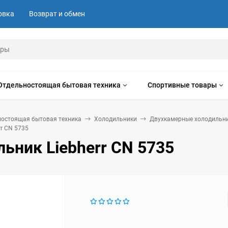
овка
Возврат и обмен
Отдельностоящая бытовая техника
Спортивные товары
ностоящая бытовая техника
Холодильники
Двухкамерные холодильн
rr CN 5735
ьник Liebherr CN 5735