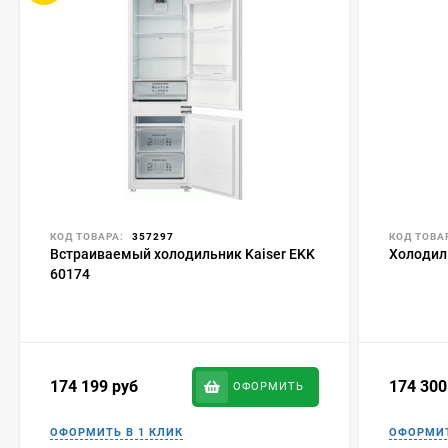
КОД ТОВАРА:
357297
КОД ТОВА
Встраиваемый холодильник Kaiser EKK
Холодиль
60174
174 199
руб
174 30
ОФОРМИТЬ