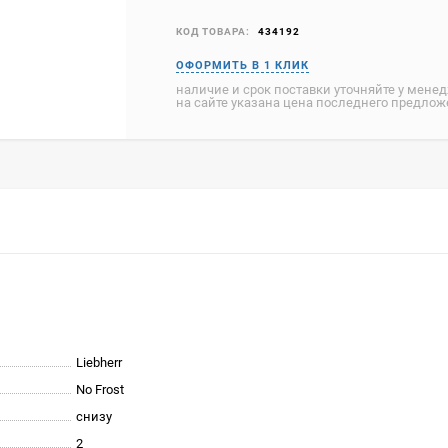
КОД ТОВАРА:
434192
наличие и срок поставки уточняйте у мене
на сайте указана цена последнего предло
Liebherr
No Frost
снизу
2