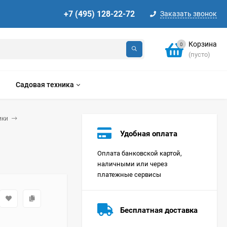
+7 (495) 128-22-72
Заказать звонок
Корзина
0
(пусто)
Садовая техника
ики
Удобная оплата
Оплата банковской картой,
наличными или через
платежные сервисы
Стиральная машина
Korting KWMT 1275
Бесплатная доставка
Цена по
запросу