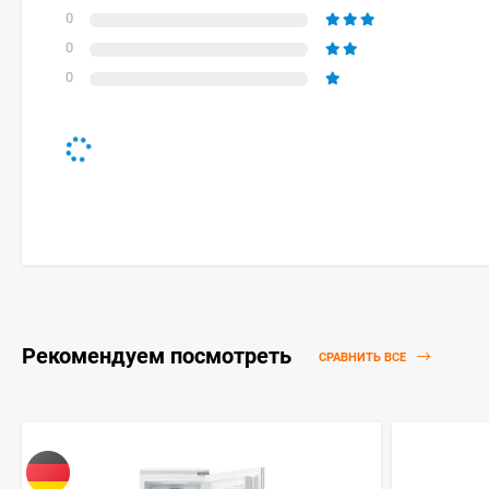
0
0
0
Рекомендуем посмотреть
СРАВНИТЬ ВСЕ