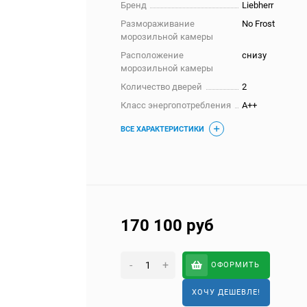
Бренд
Liebherr
Размораживание
No Frost
морозильной камеры
Расположение
снизу
морозильной камеры
Количество дверей
2
Класс энергопотребления
A++
ВСЕ ХАРАКТЕРИСТИКИ
170 100
руб
-
+
ОФОРМИТЬ
ХОЧУ ДЕШЕВЛЕ!