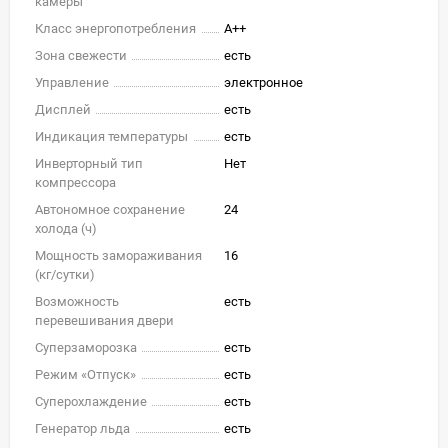
камеры
Класс энергопотребления
A++
Зона свежести
есть
Управление
электронное
Дисплей
есть
Индикация температуры
есть
Инверторный тип
Нет
компрессора
Автономное сохранение
24
холода (ч)
Мощность замораживания
16
(кг/cутки)
Возможность
есть
перевешивания двери
Суперзаморозка
есть
Режим «Отпуск»
есть
Суперохлаждение
есть
Генератор льда
есть