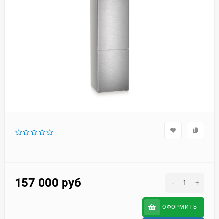
157 000
руб
-
+
ОФОРМИТЬ