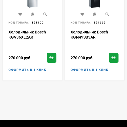
КОД ТОВАРА:
359100
КОД ТОВАРА:
351665
Холодильник Bosch
Холодильник Bosch
KGV36XL2AR
KGN49SB3AR
270 000
руб
270 000
руб