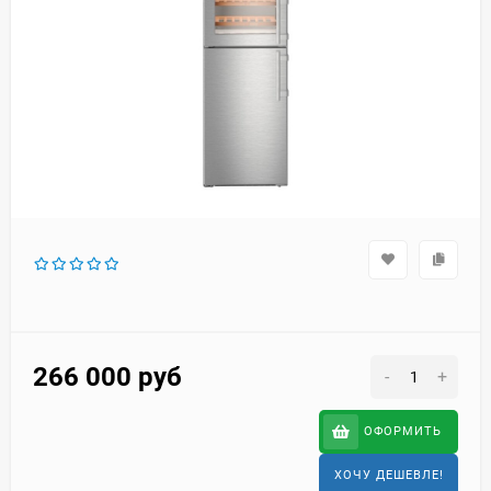
266 000
руб
-
+
ОФОРМИТЬ
ХОЧУ ДЕШЕВЛЕ!