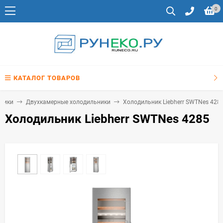
0
КАТАЛОГ ТОВАРОВ
ники
Двухкамерные холодильники
Холодильник Liebherr SWTNes 428
Холодильник Liebherr SWTNes 4285