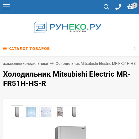
0
КАТАЛОГ ТОВАРОВ
ухкамерные холодильники
Холодильник Mitsubishi Electric MR-FR51H-HS-R
Холодильник Mitsubishi Electric MR-
FR51H-HS-R