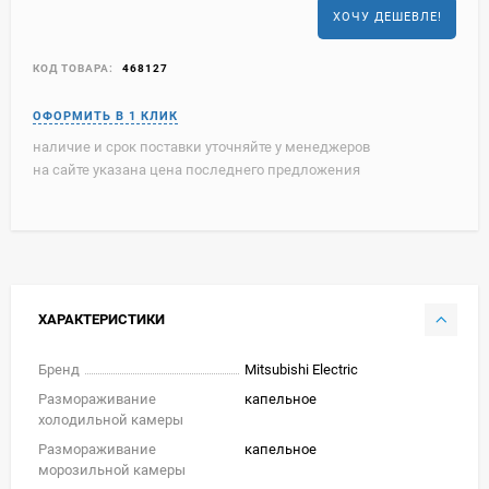
ХОЧУ ДЕШЕВЛЕ!
КОД ТОВАРА:
468127
наличие и срок поставки уточняйте у менеджеров
на сайте указана цена последнего предложения
ХАРАКТЕРИСТИКИ
Бренд
Mitsubishi Electric
Размораживание
капельное
холодильной камеры
Размораживание
капельное
морозильной камеры