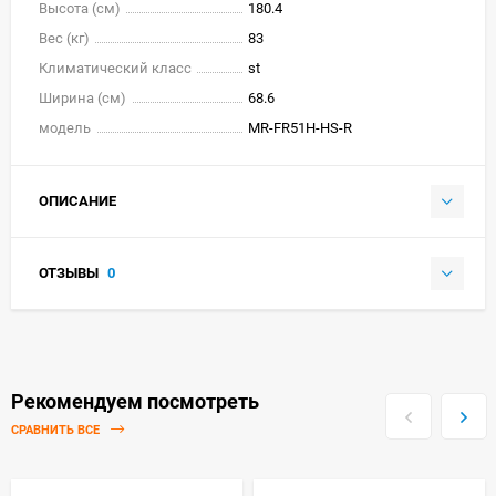
Высота (см)
180.4
Вес (кг)
83
Климатический класс
st
Ширина (см)
68.6
модель
MR-FR51H-HS-R
ОПИСАНИЕ
ОТЗЫВЫ
0
Рекомендуем посмотреть
СРАВНИТЬ ВСЕ