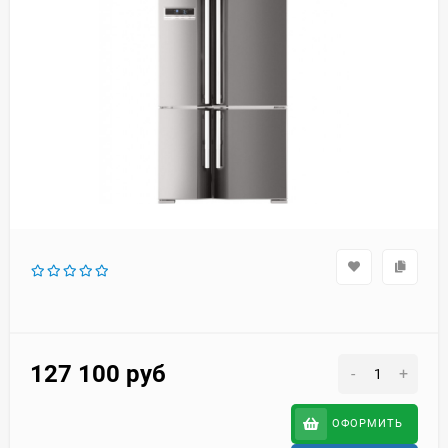
127 100
руб
-
+
ОФОРМИТЬ