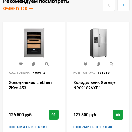
Рекомендуем посмотреть
СРАВНИТЬ ВСЕ
КОД ТОВАРА:
465412
КОД ТОВАРА:
468536
Холодильник Liebherr
Холодильник Gorenje
ZKes 453
NRS9182VXB1
126 500
руб
127 800
руб