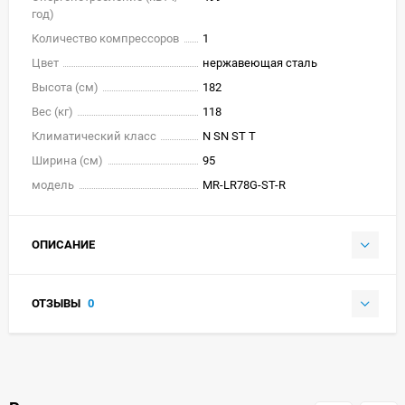
год)
Количество компрессоров
1
Цвет
нержавеющая сталь
Высота (см)
182
Вес (кг)
118
Климатический класс
N SN ST T
Ширина (см)
95
модель
MR-LR78G-ST-R
ОПИСАНИЕ
ОТЗЫВЫ
0