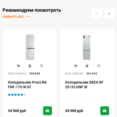
Рекомендуем посмотреть
СРАВНИТЬ ВСЕ
КОД ТОВАРА:
359358
КОД ТОВАРА:
361252
Холодильник Pozis RK
Холодильник REEX RF
FNF-170 W Gf
20133 DNF W
2
34 500
руб
34 500
руб