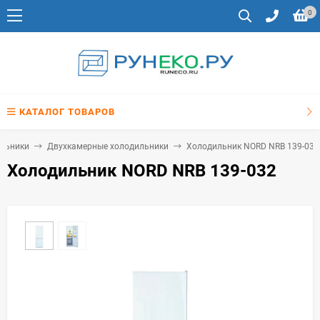
0
КАТАЛОГ ТОВАРОВ
льники
Двухкамерные холодильники
Холодильник NORD NRB 139-032
Холодильник NORD NRB 139-032