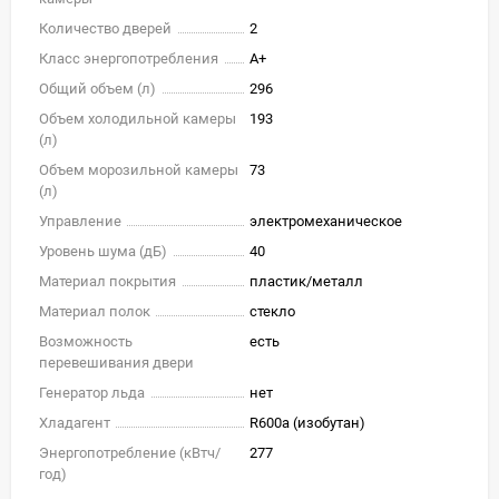
Количество дверей
2
Класс энергопотребления
A+
Общий объем (л)
296
Объем холодильной камеры
193
(л)
Объем морозильной камеры
73
(л)
Управление
электромеханическое
Уровень шума (дБ)
40
Материал покрытия
пластик/металл
Материал полок
стекло
Возможность
есть
перевешивания двери
Генератор льда
нет
Хладагент
R600a (изобутан)
Энергопотребление (кВтч/
277
год)