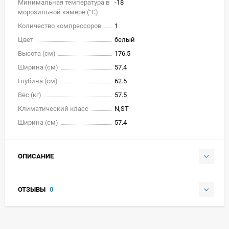
Минимальная температура в
-18
морозильной камере (°C)
Количество компрессоров
1
Цвет
белый
Высота (см)
176.5
Ширина (см)
57.4
Глубина (см)
62.5
Вес (кг)
57.5
Климатический класс
N,ST
Ширина (см)
57.4
ОПИСАНИЕ
ОТЗЫВЫ
0