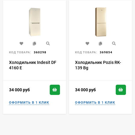
КОД ТОВАРА:
360298
КОД ТОВАРА:
369854
Холодильник Indesit DF
Холодильник Pozis RK-
4160 E
139 Bg
34 000
руб
34 000
руб