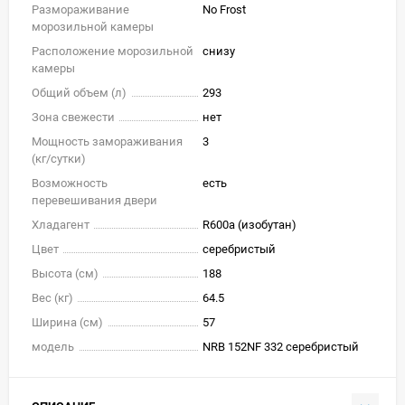
Размораживание
No Frost
морозильной камеры
Расположение морозильной
снизу
камеры
Общий объем (л)
293
Зона свежести
нет
Мощность замораживания
3
(кг/cутки)
Возможность
есть
перевешивания двери
Хладагент
R600a (изобутан)
Цвет
серебристый
Высота (см)
188
Вес (кг)
64.5
Ширина (см)
57
модель
NRB 152NF 332 серебристый