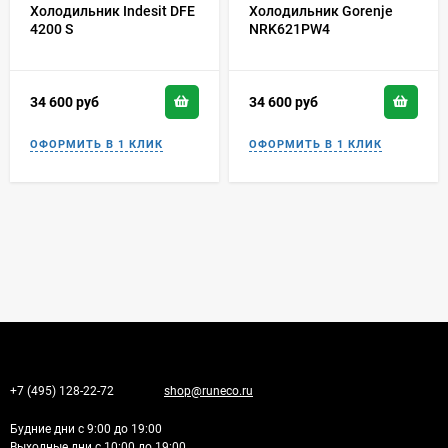
Холодильник Indesit DFE
Холодильник Gorenje
4200 S
NRK621PW4
34 600
руб
34 600
руб
+7 (495) 128-22-72
shop@runeco.ru
Будние дни с 9:00 до 19:00
Выходные дни с 10:00 до 19:00