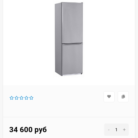
34 600
руб
-
+