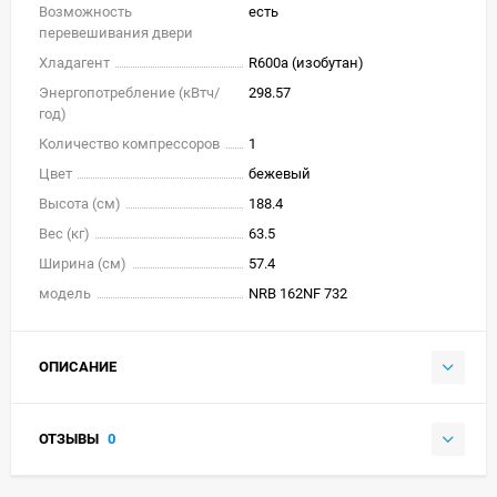
Возможность
есть
перевешивания двери
Хладагент
R600a (изобутан)
Энергопотребление (кВтч/
298.57
год)
Количество компрессоров
1
Цвет
бежевый
Высота (см)
188.4
Вес (кг)
63.5
Ширина (см)
57.4
модель
NRB 162NF 732
ОПИСАНИЕ
ОТЗЫВЫ
0