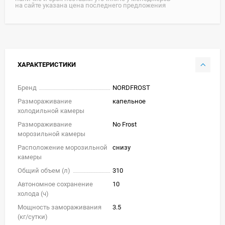
на сайте указана цена последнего предложения
ХАРАКТЕРИСТИКИ
Бренд
NORDFROST
Размораживание
капельное
холодильной камеры
Размораживание
No Frost
морозильной камеры
Расположение морозильной
снизу
камеры
Общий объем (л)
310
Автономное сохранение
10
холода (ч)
Мощность замораживания
3.5
(кг/cутки)