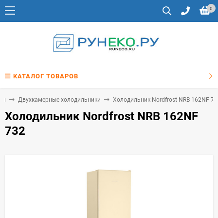
0
КАТАЛОГ ТОВАРОВ
ки
Двухкамерные холодильники
Холодильник Nordfrost NRB 162NF 73
Холодильник Nordfrost NRB 162NF
732