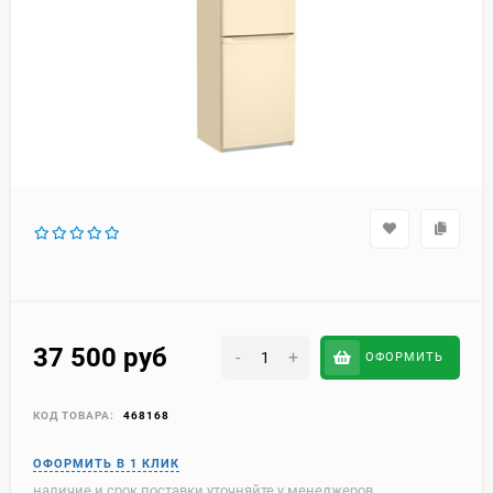
37 500
руб
-
+
ОФОРМИТЬ
КОД ТОВАРА:
468168
наличие и срок поставки уточняйте у менеджеров