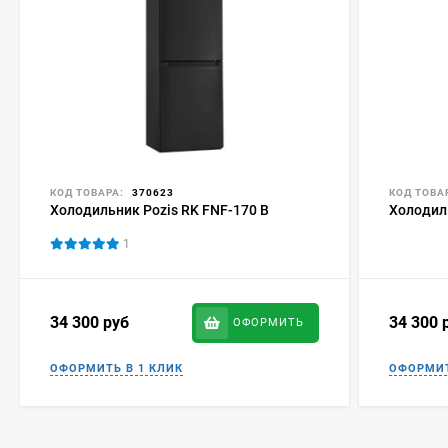
КОД ТОВАРА:
370623
КОД ТОВА
Холодильник Pozis RK FNF-170 B
Холодил
1
34 300
руб
34 300
ОФОРМИТЬ