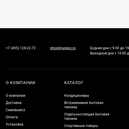
+7 (495) 128-22-72
shop@runeco.ru
Будние дни с 9:00 до 19
Выходные дни с 10:00 д
О КОМПАНИИ
КАТАЛОГ
О компании
Кондиционеры
Доставка
Встраиваемая бытовая
техника
Самовывоз
Отдельностоящая бытовая
Оплата
техника
Установка
Спортивные товары