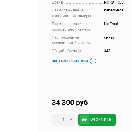
Бренд
NORDFROST
Размораживание
капельное
холодильной камеры
Размораживание
No Frost
морозильной камеры
Расположение
снизу
морозильной камеры
Общий объем (л)
343
ВСЕ ХАРАКТЕРИСТИКИ
34 300
руб
-
+
ОФОРМИТЬ