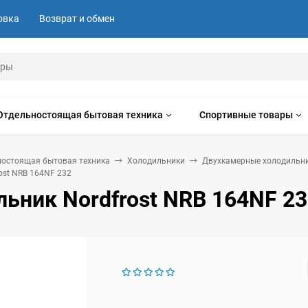
овка
Возврат и обмен
Отдельностоящая бытовая техника
Спортивные товары
ностоящая бытовая техника
Холодильники
Двухкамерные холодильн
ost NRB 164NF 232
ьник Nordfrost NRB 164NF 2