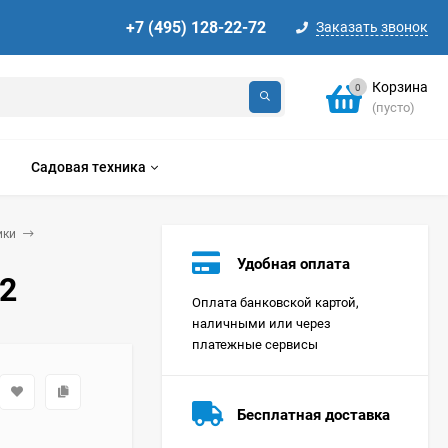
+7 (495) 128-22-72
Заказать звонок
Корзина
0
(пусто)
Садовая техника
ики
Удобная оплата
32
Оплата банковской картой,
наличными или через
платежные сервисы
Стиральная машина
Korting KWMT 1275
Бесплатная доставка
Цена по
запросу