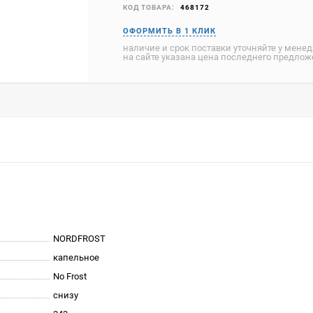
КОД ТОВАРА:
468172
наличие и срок поставки уточняйте у мене
на сайте указана цена последнего предло
NORDFROST
капельное
No Frost
снизу