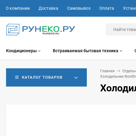
О компании
Доставка
Самовывоз
Оплата
Устан
Кондиционеры
Встраиваемая бытовая техника
Главная
Отдель
Холодильник Nordfr
КАТАЛОГ ТОВАРОВ
Холодил