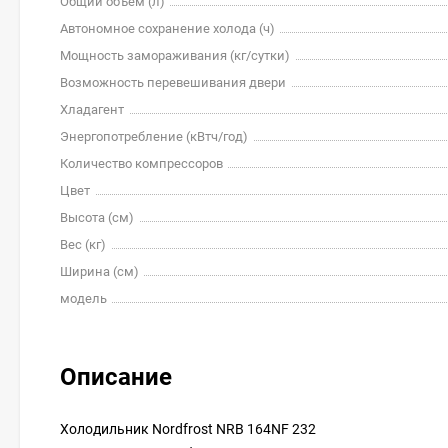
Общий объем (л)
Автономное сохранение холода (ч)
Мощность замораживания (кг/cутки)
Возможность перевешивания двери
Хладагент
Энергопотребление (кВтч/год)
Количество компрессоров
Цвет
Высота (см)
Вес (кг)
Ширина (см)
модель
Описание
Холодильник Nordfrost NRB 164NF 232