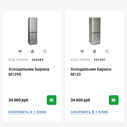
КОД ТОВАРА:
362684
КОД ТОВАРА:
351247
Холодильник Бирюса
Холодильник Бирюса
M129S
M133
34 000
руб
34 000
руб