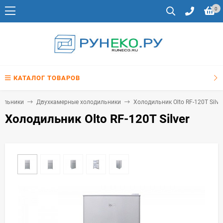
0
КАТАЛОГ ТОВАРОВ
ильники
Двухкамерные холодильники
Холодильник Olto RF-120T Silve
Холодильник Olto RF-120T Silver