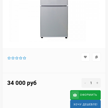
34 000
руб
-
+
ОФОРМИТЬ
ХОЧУ ДЕШЕВЛЕ!