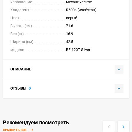
Управление
механическое
Хладагент
R600a (изобутан)
Цвет
серый
Высота (см)
71.6
Вес (кг)
16.9
Ширина (см)
42.5
модель
RF-120T Silver
ОПИСАНИЕ
ОТЗЫВЫ
0
Рекомендуем посмотреть
СРАВНИТЬ ВСЕ