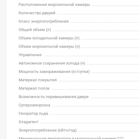
Расположение морозильной камеры
Количество дверей
Класс энергопотребления
Общий объем (л)
Объем холодильной камеры (л)
Объем морозильной камеры (л)
Управление
Автономное сохранение холода (ч)
Мощность замораживания (кг/cутки)
Материал покрытия
Материал полок
Возможность перевешивания двери
Суперзаморозка
Генератор льда
Хладагент
Энергопотребление (кВтч/год)
Минимальная температура в морозильной камере (°C)