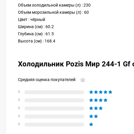
Объем холодильной камеры (л) : 230
Объем морозильной камеры (л) : 60
Цвет : чёрный
Ширина (см) : 60.2
Глубина (см) : 61.5
Высота (см) : 168.4
Холодильник Pozis Мир 244-1 Gf
Средняя оценка покупателей:
(
0
)
0
0
0
0
0