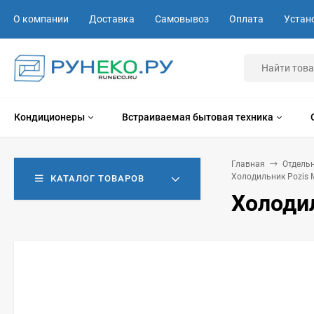
О компании
Доставка
Самовывоз
Оплата
Устан
Кондиционеры
Встраиваемая бытовая техника
Главная
Отдель
Холодильник Pozis М
КАТАЛОГ ТОВАРОВ
Холодил