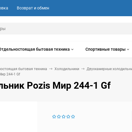
овка
Возврат и обмен
Отдельностоящая бытовая техника
Спортивные товары
ностоящая бытовая техника
Холодильники
Двухкамерные холодильн
ир 244-1 Gf
ьник Pozis Мир 244-1 Gf