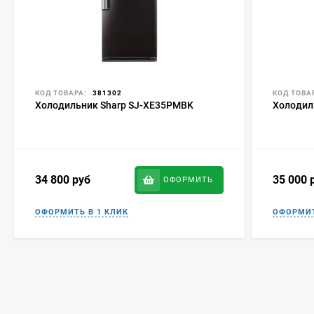
КОД ТОВАРА:
381302
КОД ТОВА
Холодильник Sharp SJ-XE35PMBK
Холодил
34 800
руб
35 000
ОФОРМИТЬ