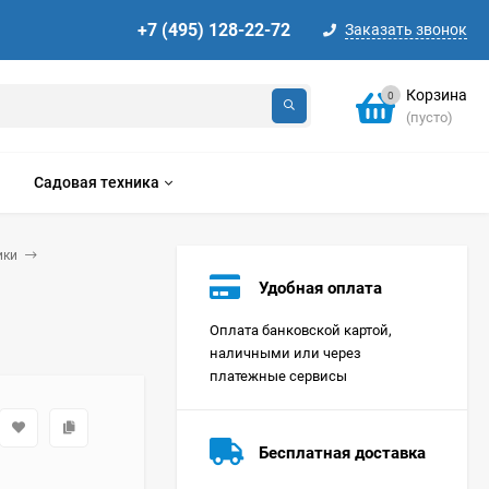
+7 (495) 128-22-72
Заказать звонок
Корзина
0
(пусто)
Садовая техника
ики
Удобная оплата
Оплата банковской картой,
наличными или через
платежные сервисы
Стиральная машина
Korting KWMT 1275
Бесплатная доставка
Цена по
запросу