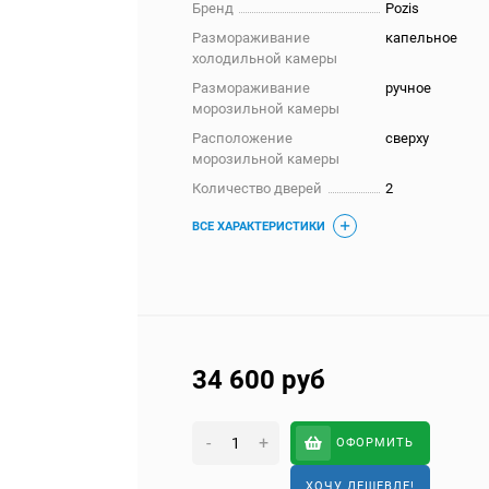
Бренд
Pozis
Размораживание
капельное
холодильной камеры
Размораживание
ручное
морозильной камеры
Расположение
сверху
морозильной камеры
Количество дверей
2
ВСЕ ХАРАКТЕРИСТИКИ
34 600
руб
-
+
ОФОРМИТЬ
ХОЧУ ДЕШЕВЛЕ!