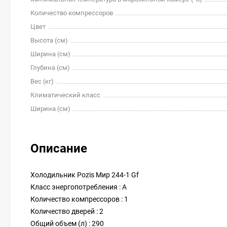
Количество компрессоров
Цвет
Высота (см)
Ширина (см)
Глубина (см)
Вес (кг)
Климатический класс
Ширина (см)
Описание
Холодильник Pozis Мир 244-1 Gf
Класс энергопотребления : A
Количество компрессоров : 1
Количество дверей : 2
Общий объем (л) : 290