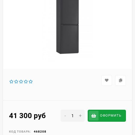
41 300
руб
-
+
ОФОРМИТЬ
КОД ТОВАРА:
468208