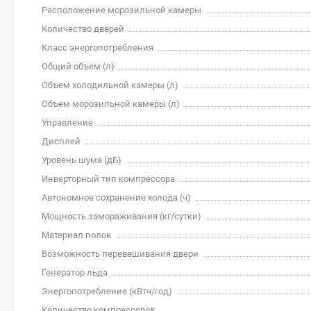
Расположение морозильной камеры
Количество дверей
Класс энергопотребления
Общий объем (л)
Объем холодильной камеры (л)
Объем морозильной камеры (л)
Управление
Дисплей
Уровень шума (дБ)
Инверторный тип компрессора
Автономное сохранение холода (ч)
Мощность замораживания (кг/cутки)
Материал полок
Возможность перевешивания двери
Генератор льда
Энергопотребление (кВтч/год)
Количество компрессоров