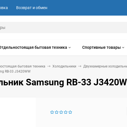
овка
Возврат и обмен
Отдельностоящая бытовая техника
Спортивные товары
ностоящая бытовая техника
Холодильники
Двухкамерные холодильн
ng RB-33 J3420WW
льник Samsung RB-33 J3420