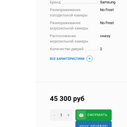
Бренд
Samsung
Размораживание
No Frost
холодильной камеры
Размораживание
No Frost
морозильной камеры
Расположение
снизу
морозильной камеры
Количество дверей
2
ВСЕ ХАРАКТЕРИСТИКИ
45 300
руб
-
+
ОФОРМИТЬ
ХОЧУ ДЕШЕВЛЕ!