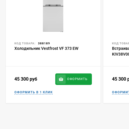
КОД ТОВАРА:
388189
КОД ТОВА
Холодильник Vestfrost VF 373 EW
Встраив
KIV38V0
45 300
руб
45 300
ОФОРМИТЬ