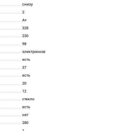
снизу
2
A+
328
230
98
электронное
есть
37
есть
20
12
стекло
есть
нет
280
1