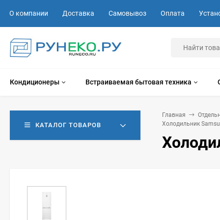
О компании
Доставка
Самовывоз
Оплата
Устан
Кондиционеры
Встраиваемая бытовая техника
Главная
Отдель
Холодильник Samsu
КАТАЛОГ ТОВАРОВ
Холоди