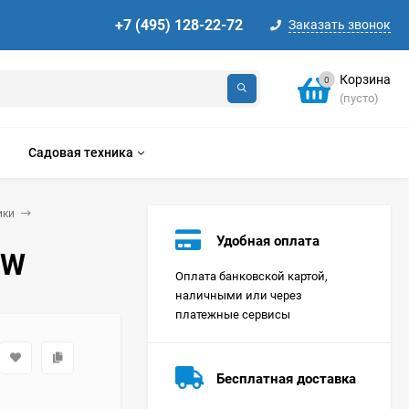
+7 (495) 128-22-72
Заказать звонок
Корзина
0
(пусто)
Садовая техника
ики
Удобная оплата
WW
Оплата банковской картой,
наличными или через
платежные сервисы
Стиральная машина
Korting KWMT 1275
Бесплатная доставка
Цена по
запросу