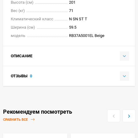
Высота (см)
201
Вес (кг)
71
Климатический класс
N SN ST T
Ширина (см)
59.5
модель
RB37A5001EL Beige
ОПИСАНИЕ
ОТЗЫВЫ
0
Рекомендуем посмотреть
СРАВНИТЬ ВСЕ