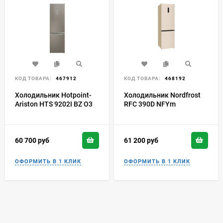
КОД ТОВАРА:
467912
КОД ТОВАРА:
468192
Холодильник Hotpoint-
Холодильник Nordfrost
Ariston HTS 9202I BZ O3
RFC 390D NFYm
60 700
руб
61 200
руб