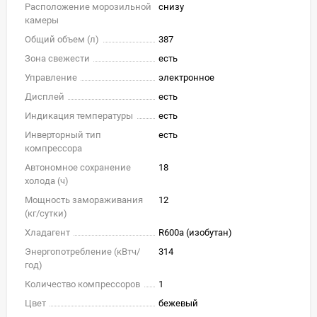
Расположение морозильной
снизу
камеры
Общий объем (л)
387
Зона свежести
есть
Управление
электронное
Дисплей
есть
Индикация температуры
есть
Инверторный тип
есть
компрессора
Автономное сохранение
18
холода (ч)
Мощность замораживания
12
(кг/cутки)
Хладагент
R600a (изобутан)
Энергопотребление (кВтч/
314
год)
Количество компрессоров
1
Цвет
бежевый