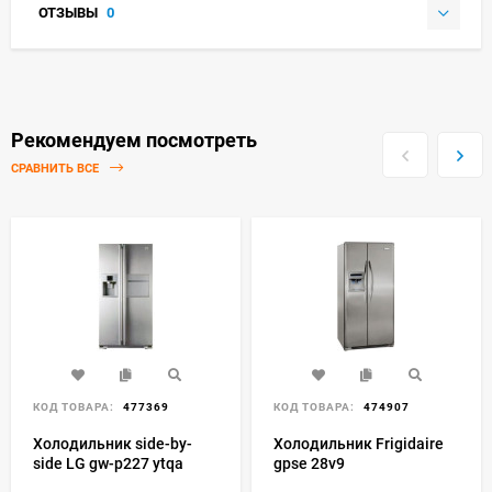
ОТЗЫВЫ
0
Рекомендуем посмотреть
СРАВНИТЬ ВСЕ
КОД ТОВАРА:
477369
КОД ТОВАРА:
474907
Холодильник side-by-
Холодильник Frigidaire
side LG gw-p227 ytqa
gpse 28v9