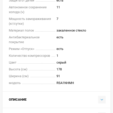
Защита от детей
есть
Автономное сохранение
11
холода (ч)
Мощность замораживания
7
(кг/cутки)
Материал полок
закаленное стекло
Антибактериальное
есть
покрытие
Режим «Отпуск»
есть
Количество компрессоров
1
Цвет
серый
Высота (см)
178
Ширина (см)
91
модель
RSA1NHMH
ОПИСАНИЕ