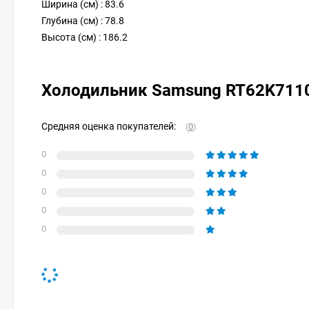
Ширина (см) : 83.6
Глубина (см) : 78.8
Высота (см) : 186.2
Холодильник Samsung RT62K711
Средняя оценка покупателей:
(
0
)
0
0
0
0
0