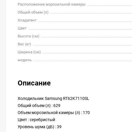
Расположение морозильной камеры
Общий объем (л)
Хладагент
Цвет
Высота (см)
Вес (кг)
Ширина (см)
модель
Описание
Холодильник Samsung RT62K7110SL
Общий объем (л) : 629
Объем морозильной камеры (л) : 170
Цвет : серебристый
Уровень шума (дБ) : 39