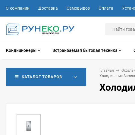
О компании
Доставка
Самовывоз
Оплата
Устан
Кондиционеры
Встраиваемая бытовая техника
Главная
Отдель
Холодильник Samsu
КАТАЛОГ ТОВАРОВ
Холоди