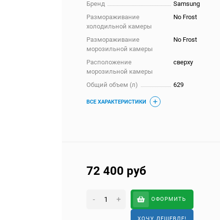
Бренд
Samsung
Размораживание
No Frost
холодильной камеры
Размораживание
No Frost
морозильной камеры
Расположение
сверху
морозильной камеры
Общий объем (л)
629
ВСЕ ХАРАКТЕРИСТИКИ
72 400
руб
-
+
ОФОРМИТЬ
ХОЧУ ДЕШЕВЛЕ!