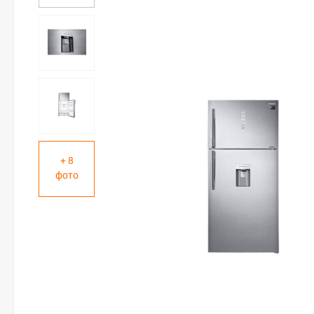
+ 8
фото