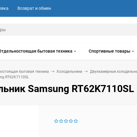
овка
Возврат и обмен
Отдельностоящая бытовая техника
Спортивные товары
ностоящая бытовая техника
Холодильники
Двухкамерные холодильн
ng RT62K7110SL
льник Samsung RT62K7110SL