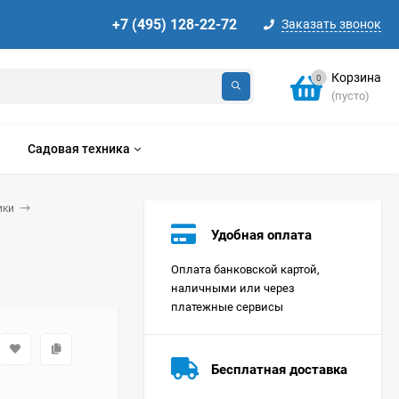
+7 (495) 128-22-72
Заказать звонок
Корзина
0
(пусто)
Садовая техника
ики
Удобная оплата
Оплата банковской картой,
наличными или через
платежные сервисы
Стиральная машина
Korting KWMT 1275
Бесплатная доставка
Цена по
запросу