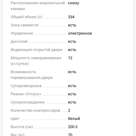
Расположение морозильной
снизу
камеры
Общий объем (л)
334
Зона свежести
есть
Управление
электронное
Дисплей
есть
Индикация открытой двери
есть
Мощность замораживания
12
(кг/cутки)
Возможность
есть
перевешивания двери
Суперзаморозка
есть
Режим «Отпуск»
есть
Суперохлаждение
есть
Количество компрессоров
2
Цвет
белый
Высота (см)
200.3
Вес (кг)
70