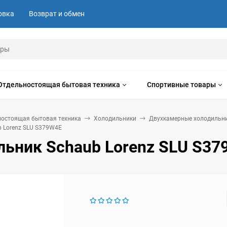
овка
Возврат и обмен
Отдельностоящая бытовая техника
Спортивные товары
ностоящая бытовая техника
Холодильники
Двухкамерные холодильн
 Lorenz SLU S379W4E
льник Schaub Lorenz SLU S3