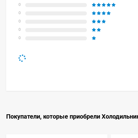
0
0
0
0
0
Покупатели, которые приобрели Холодильник