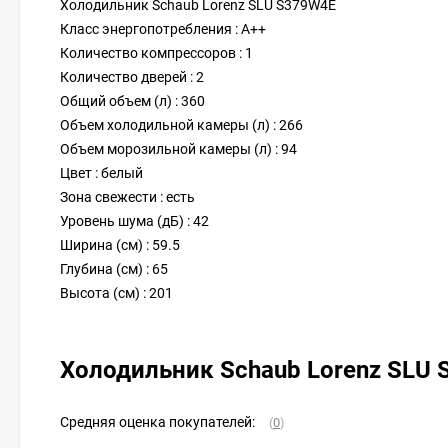
Холодильник Schaub Lorenz SLU S379W4E
Класс энергопотребления : A++
Количество компрессоров : 1
Количество дверей : 2
Общий объем (л) : 360
Объем холодильной камеры (л) : 266
Объем морозильной камеры (л) : 94
Цвет : белый
Зона свежести : есть
Уровень шума (дБ) : 42
Ширина (см) : 59.5
Глубина (см) : 65
Высота (см) : 201
Холодильник Schaub Lorenz SLU
Средняя оценка покупателей:
(
0
)