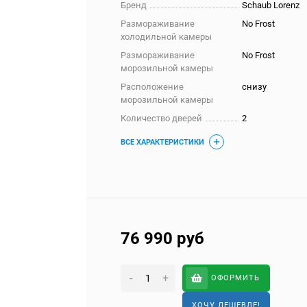
Бренд
Schaub Lorenz
Размораживание
No Frost
холодильной камеры
Размораживание
No Frost
морозильной камеры
Расположение
снизу
морозильной камеры
Количество дверей
2
ВСЕ ХАРАКТЕРИСТИКИ
76 990
руб
-
+
ОФОРМИТЬ
ХОЧУ ДЕШЕВЛЕ!