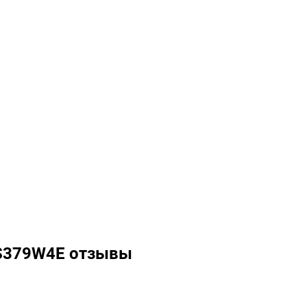
 S379W4E отзывы