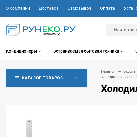
О компании
Доставка
Самовывоз
Оплата
Устан
Кондиционеры
Встраиваемая бытовая техника
Главная
Отдель
Холодильник Schaub
КАТАЛОГ ТОВАРОВ
Холоди