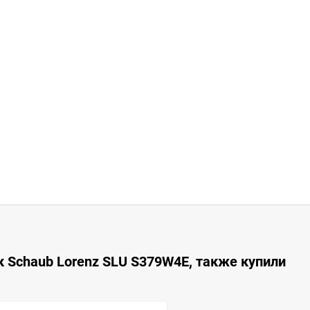
 Schaub Lorenz SLU S379W4E, также купили