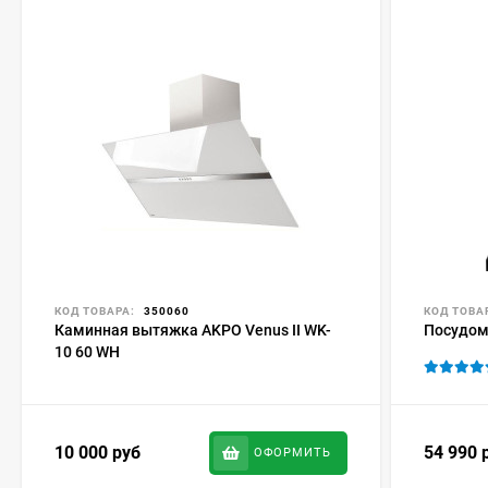
КОД ТОВАРА:
350060
КОД ТОВА
Каминная вытяжка AKPO Venus II WK-
Посудом
10 60 WH
10 000
руб
54 990
ОФОРМИТЬ