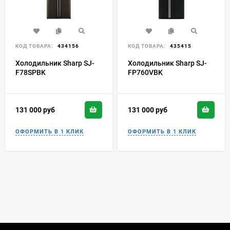
КОД ТОВАРА:
434156
КОД ТОВАРА:
435415
Холодильник Sharp SJ-
Холодильник Sharp SJ-
F78SPBK
FP760VBK
131 000
руб
131 000
руб