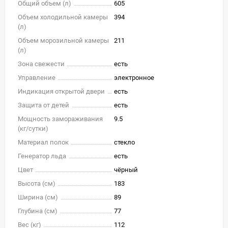
Общий объем (л)
605
Объем холодильной камеры
394
(л)
Объем морозильной камеры
211
(л)
Зона свежести
есть
Управление
электронное
Индикация открытой двери
есть
Защита от детей
есть
Мощность замораживания
9.5
(кг/cутки)
Материал полок
стекло
Генератор льда
есть
Цвет
чёрный
Высота (см)
183
Ширина (см)
89
Глубина (см)
77
Вес (кг)
112