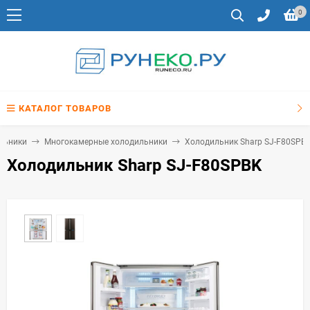
0
КАТАЛОГ ТОВАРОВ
льники
Многокамерные холодильники
Холодильник Sharp SJ-F80SPB
Холодильник Sharp SJ-F80SPBK