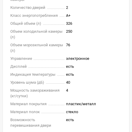
Количество дверей
2
Класс энергопотребления
A+
Общий объем (л)
326
Объем холодильной камеры
250
(л)
Объем морозильной камеры
76
(л)
Управление
электронное
Дисплей
есть
Индикация температуры
есть
Уровень шума (дБ)
40
Мощность замораживания
4
(кг/cутки)
Материал покрытия
пластик/металл
Материал полок
стекло
Возможность
есть
перевешивания двери