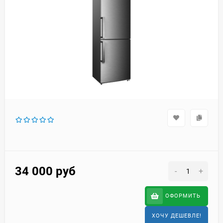
34 000
руб
-
+
ОФОРМИТЬ
ХОЧУ ДЕШЕВЛЕ!