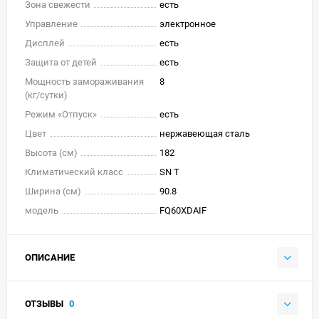
Зона свежести
есть
Управление
электронное
Дисплей
есть
Защита от детей
есть
Мощность замораживания
8
(кг/cутки)
Режим «Отпуск»
есть
Цвет
нержавеющая сталь
Высота (см)
182
Климатический класс
SN T
Ширина (см)
90.8
модель
FQ60XDAIF
ОПИСАНИЕ
ОТЗЫВЫ
0