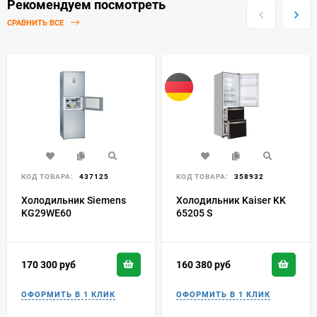
Рекомендуем посмотреть
СРАВНИТЬ ВСЕ
КОД ТОВАРА:
437125
КОД ТОВАРА:
358932
Холодильник Siemens
Холодильник Kaiser KK
KG29WE60
65205 S
170 300
руб
160 380
руб