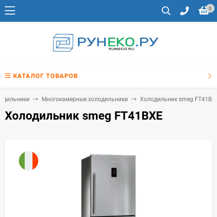
0
КАТАЛОГ ТОВАРОВ
одильники
Многокамерные холодильники
Холодильник smeg FT41BX
Холодильник smeg FT41BXE