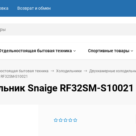
овка
Возврат и обмен
Отдельностоящая бытовая техника
Спортивные товары
ностоящая бытовая техника
Холодильники
Двухкамерные холодильн
e RF32SM-S10021
льник Snaige RF32SM-S10021