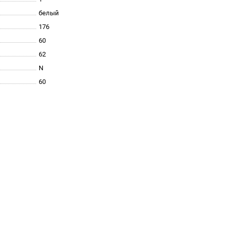
белый
176
60
62
N
60