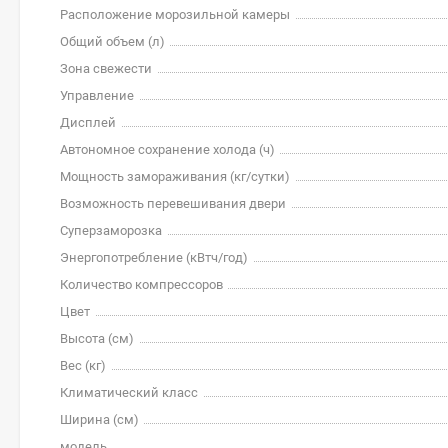
Расположение морозильной камеры
Общий объем (л)
Зона свежести
Управление
Дисплей
Автономное сохранение холода (ч)
Мощность замораживания (кг/cутки)
Возможность перевешивания двери
Суперзаморозка
Энергопотребление (кВтч/год)
Количество компрессоров
Цвет
Высота (см)
Вес (кг)
Климатический класс
Ширина (см)
модель