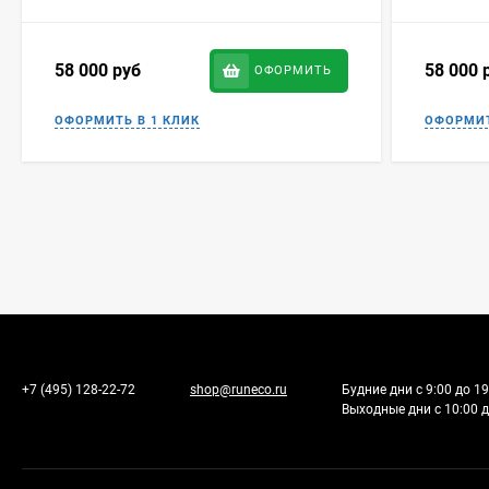
58 000
руб
58 000
ОФОРМИТЬ
+7 (495) 128-22-72
shop@runeco.ru
Будние дни с 9:00 до 19
Выходные дни с 10:00 д