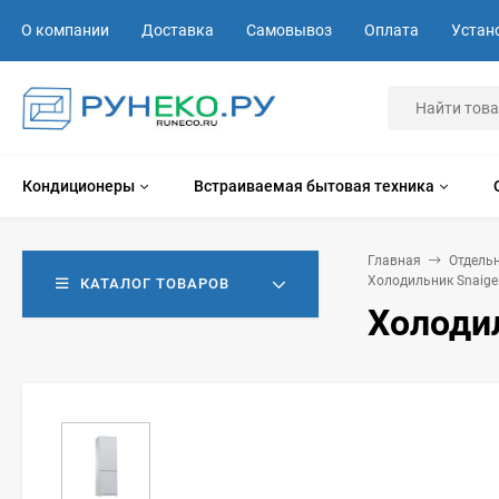
О компании
Доставка
Самовывоз
Оплата
Устан
Кондиционеры
Встраиваемая бытовая техника
Главная
Отдель
Холодильник Snaig
КАТАЛОГ ТОВАРОВ
Холоди