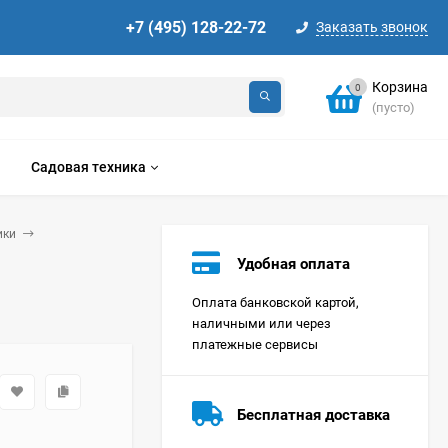
+7 (495) 128-22-72
Заказать звонок
Корзина
0
(пусто)
Садовая техника
ики
Удобная оплата
Оплата банковской картой,
наличными или через
платежные сервисы
Стиральная машина
Korting KWMT 1275
Бесплатная доставка
Цена по
запросу