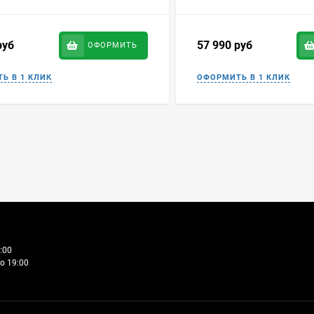
руб
57 990
руб
ОФОРМИТЬ
:00
о 19:00