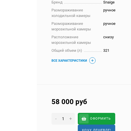
Бренд
Snaige
Размораживание
ручное
холодильной камеры
Размораживание
ручное
морозильной камеры
Расположение
снизу
морозильной камеры
Общий объем (л)
321
ВСЕ ХАРАКТЕРИСТИКИ
58 000
руб
-
+
ОФОРМИТЬ
ХОЧУ ДЕШЕВЛЕ!