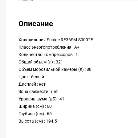
Описание
Холодильник Snaige RF36SM-S0002F
Класс энергопотребления : A+
Количество компрессоров : 1
Общий объем (л) : 321
Объем морозильной камеры (л) : 88
Цвет : белый
Дисплей : нет
Зона свежести : нет
Уровень шума (дБ) : 41
Ширина (см) : 60
Глубина (см) : 65
Высота (см) : 194.5