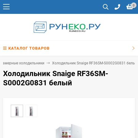
0
КАТАЛОГ ТОВАРОВ
хкамерные холодильники
Холодильник Snaige RF36SM-S0002G0831 белый
Холодильник Snaige RF36SM-
S0002G0831 белый