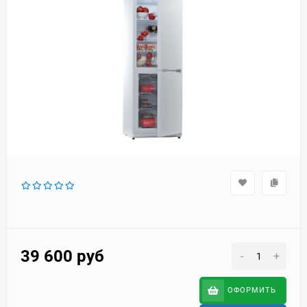
39 600
руб
-
+
ОФОРМИТЬ