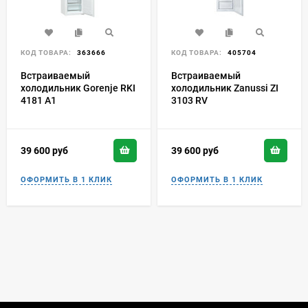
КОД ТОВАРА:
363666
КОД ТОВАРА:
405704
Встраиваемый
Встраиваемый
холодильник Gorenje RKI
холодильник Zanussi ZI
4181 A1
3103 RV
39 600
руб
39 600
руб