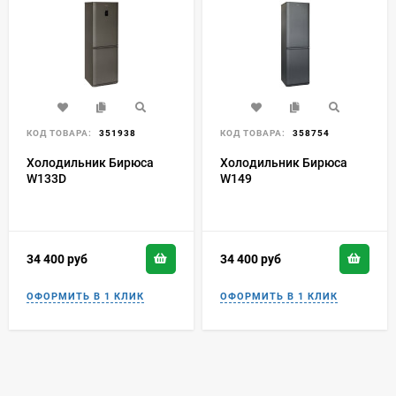
КОД ТОВАРА:
351938
КОД ТОВАРА:
358754
Холодильник Бирюса
Холодильник Бирюса
W133D
W149
34 400
руб
34 400
руб