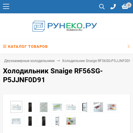
0
КАТАЛОГ ТОВАРОВ
Двухкамерные холодильники
Холодильник Snaige RF56SG-P5JJNF0D9
Холодильник Snaige RF56SG-
P5JJNF0D91