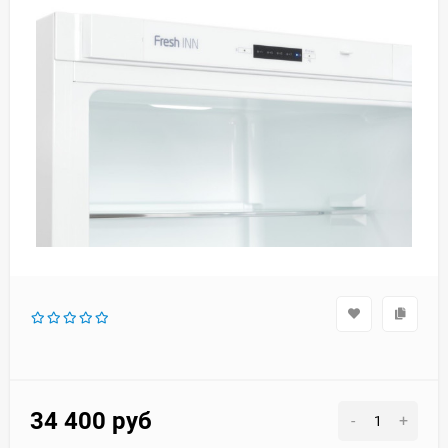
34 400
руб
-
+