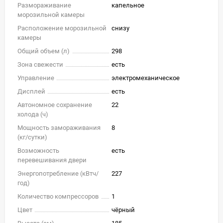
Размораживание
капельное
морозильной камеры
Расположение морозильной
снизу
камеры
Общий объем (л)
298
Зона свежести
есть
Управление
электромеханическое
Дисплей
есть
Автономное сохранение
22
холода (ч)
Мощность замораживания
8
(кг/cутки)
Возможность
есть
перевешивания двери
Энергопотребление (кВтч/
227
год)
Количество компрессоров
1
Цвет
чёрный