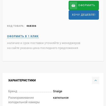
ОФОРМИТЬ
ХОЧУ ДЕШЕВЛЕ!
КОД ТОВАРА:
468306
наличие и срок поставки уточняйте у менеджеров
на сайте указана цена последнего предложения
ХАРАКТЕРИСТИКИ
Бренд
Snaige
Размораживание
капельное
холодильной камеры