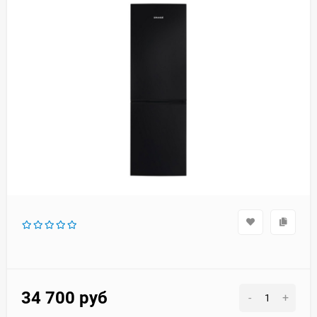
34 700
руб
-
+