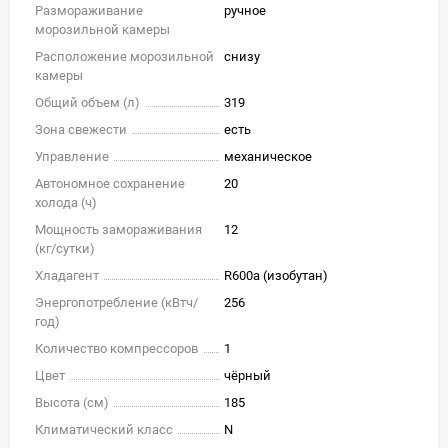
Размораживание
ручное
морозильной камеры
Расположение морозильной
снизу
камеры
Общий объем (л)
319
Зона свежести
есть
Управление
механическое
Автономное сохранение
20
холода (ч)
Мощность замораживания
12
(кг/cутки)
Хладагент
R600a (изобутан)
Энергопотребление (кВтч/
256
год)
Количество компрессоров
1
Цвет
чёрный
Высота (см)
185
Климатический класс
N