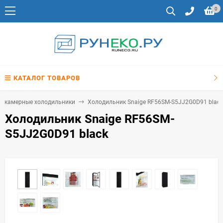
0
КАТАЛОГ ТОВАРОВ
ухкамерные холодильники
Холодильник Snaige RF56SM-S5JJ2G0D91 black
Холодильник Snaige RF56SM-
S5JJ2G0D91 black