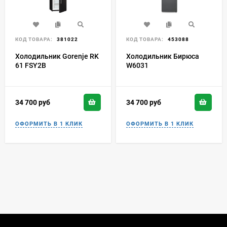
КОД ТОВАРА:
381022
КОД ТОВАРА:
453088
Холодильник Gorenje RK
Холодильник Бирюса
61 FSY2B
W6031
34 700
руб
34 700
руб