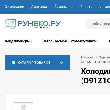
О компании
Доставка
Самовывоз
Оплата
Устан
Кондиционеры
Встраиваемая бытовая техника
Главная
Отдель
Холодильник Snaige
КАТАЛОГ ТОВАРОВ
Холоди
(D91Z1