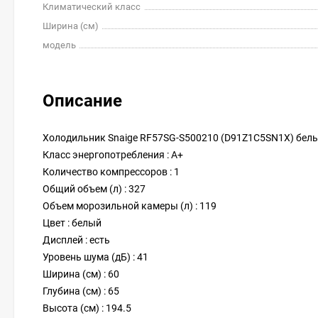
Климатический класс
Ширина (см)
модель
Описание
Холодильник Snaige RF57SG-S500210 (D91Z1C5SN1X) бел
Класс энергопотребления : A+
Количество компрессоров : 1
Общий объем (л) : 327
Объем морозильной камеры (л) : 119
Цвет : белый
Дисплей : есть
Уровень шума (дБ) : 41
Ширина (см) : 60
Глубина (см) : 65
Высота (см) : 194.5