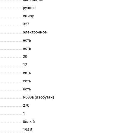
ручное
снизу
327
электронное
есть
есть
20
12
есть
есть
есть
R600a (изобутан)
270
1
белый
194.5