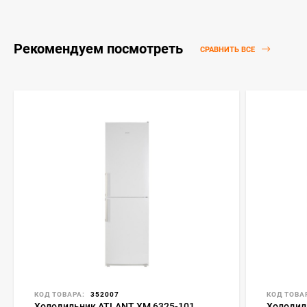
Рекомендуем посмотреть
СРАВНИТЬ ВСЕ
КОД ТОВАРА:
352007
КОД ТОВА
Холодильник ATLANT ХМ 6325-101
Холодил