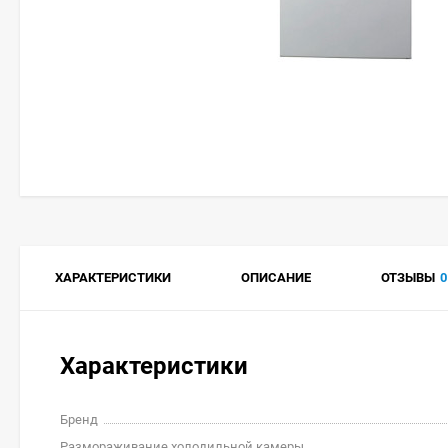
ХАРАКТЕРИСТИКИ
ОПИСАНИЕ
ОТЗЫВЫ
0
Характеристики
Бренд
Размораживание холодильной камеры