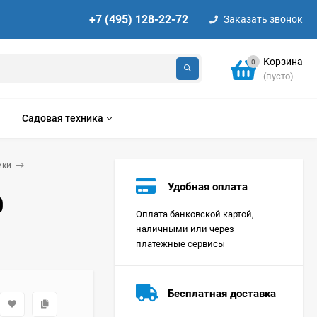
+7 (495) 128-22-72
Заказать звонок
Корзина
0
(пусто)
Садовая техника
ики
Удобная оплата
0
Оплата банковской картой,
наличными или через
платежные сервисы
Стиральная машина
Korting KWMT 1275
Бесплатная доставка
Цена по
запросу