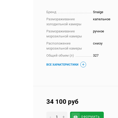
Бренд
Snaige
Размораживание
капельное
холодильной камеры
Размораживание
ручное
морозильной камеры
Расположение
снизу
морозильной камеры
Общий объем (л)
327
ВСЕ ХАРАКТЕРИСТИКИ
34 100
руб
-
+
ОФОРМИТЬ