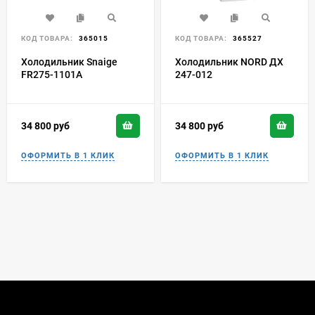
КОД ТОВАРА:
365015
КОД ТОВАРА:
365527
Холодильник Snaige
Холодильник NORD ДХ
FR275-1101A
247-012
34 800
руб
34 800
руб