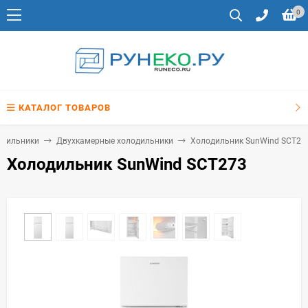
0
КАТАЛОГ ТОВАРОВ
одильники
Двухкамерные холодильники
Холодильник SunWind SCT27
Холодильник SunWind SCT273