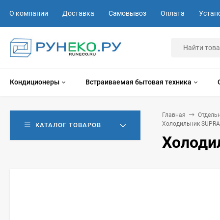
О компании
Доставка
Самовывоз
Оплата
Устан
Кондиционеры
Встраиваемая бытовая техника
Главная
Отдель
Холодильник SUPRA
КАТАЛОГ ТОВАРОВ
Холоди