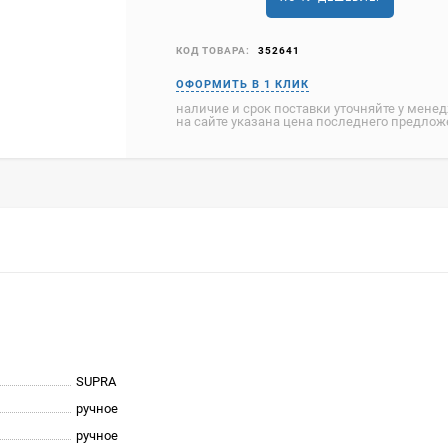
КОД ТОВАРА:
352641
наличие и срок поставки уточняйте у мене
на сайте указана цена последнего предло
SUPRA
ручное
ручное