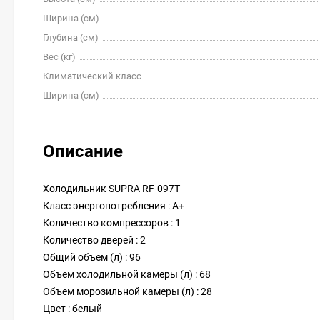
Ширина (см)
Глубина (см)
Вес (кг)
Климатический класс
Ширина (см)
Описание
Холодильник SUPRA RF-097T
Класс энергопотребления : A+
Количество компрессоров : 1
Количество дверей : 2
Общий объем (л) : 96
Объем холодильной камеры (л) : 68
Объем морозильной камеры (л) : 28
Цвет : белый