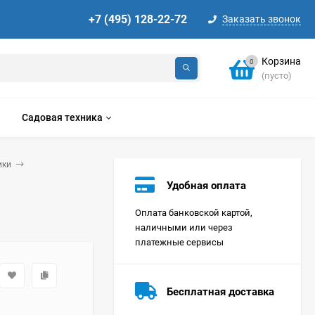
+7 (495) 128-22-72
Заказать звонок
Корзина
0
(пусто)
Садовая техника
ики
Удобная оплата
Оплата банковской картой,
наличными или через
платежные сервисы
Стиральная машина
Korting KWMT 1275
Бесплатная доставка
Цена по
запросу