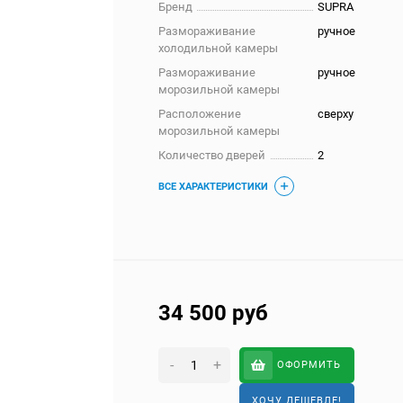
Бренд
SUPRA
Размораживание
ручное
холодильной камеры
Размораживание
ручное
морозильной камеры
Расположение
сверху
морозильной камеры
Количество дверей
2
ВСЕ ХАРАКТЕРИСТИКИ
34 500
руб
-
+
ОФОРМИТЬ
ХОЧУ ДЕШЕВЛЕ!