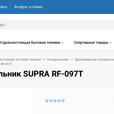
овка
Возврат и обмен
Отдельностоящая бытовая техника
Спортивные товары
ностоящая бытовая техника
Холодильники
Двухкамерные холодильн
 RF-097T
льник SUPRA RF-097T