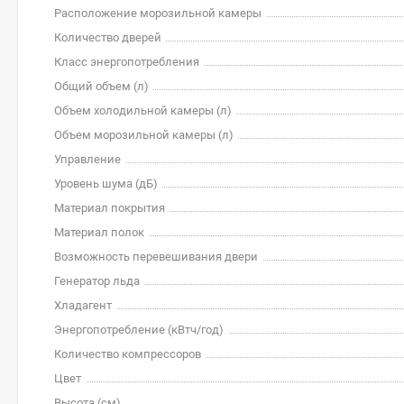
Расположение морозильной камеры
Количество дверей
Класс энергопотребления
Общий объем (л)
Объем холодильной камеры (л)
Объем морозильной камеры (л)
Управление
Уровень шума (дБ)
Материал покрытия
Материал полок
Возможность перевешивания двери
Генератор льда
Хладагент
Энергопотребление (кВтч/год)
Количество компрессоров
Цвет
Высота (см)