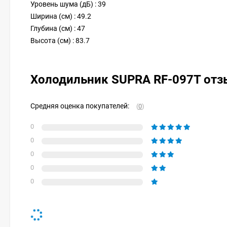
Уровень шума (дБ) : 39
Ширина (см) : 49.2
Глубина (см) : 47
Высота (см) : 83.7
Холодильник SUPRA RF-097T от
Средняя оценка покупателей:
(
0
)
0
0
0
0
0