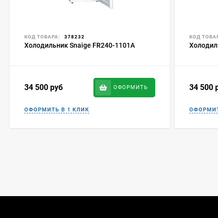
КОД ТОВАРА:
378232
КОД ТОВА
Холодильник Snaige FR240-1101A
Холодил
34 500
руб
34 500
ОФОРМИТЬ