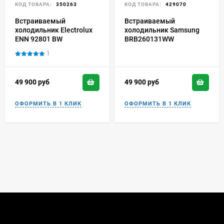
КОД ТОВАРА:
350263
КОД ТОВАРА:
429070
Встраиваемый
Встраиваемый
холодильник Electrolux
холодильник Samsung
ENN 92801 BW
BRB260131WW
1
49 900
руб
49 900
руб