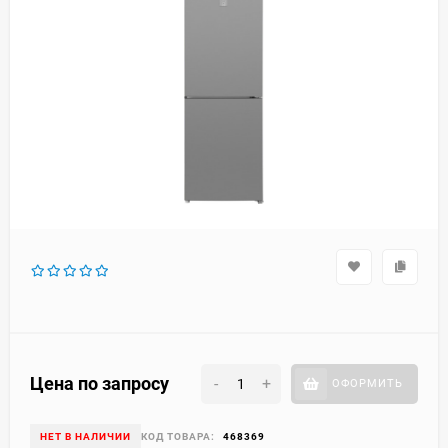
Цена по запросу
-
+
ОФОРМИТЬ
НЕТ В НАЛИЧИИ
КОД ТОВАРА:
468369