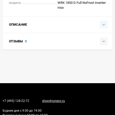
модель
WRK 1850 D Full NoFrost Inverter
Inox
ОПИСАНИЕ
ОТЗЫВЫ
0
+7 (495) 128-22-72
shop@runeco.ru
Будние дни с 9:00 до 19:00