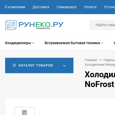
О компании
Доставка
Самовывоз
Оплата
Устан
Кондиционеры
Встраиваемая бытовая техника
Главная
Отдель
Холодильник Weissga
КАТАЛОГ ТОВАРОВ
Холодил
NoFrost 