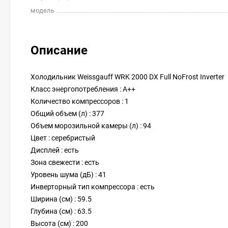
модель
Описание
Холодильник Weissgauff WRK 2000 DX Full NoFrost Inverter
Класс энергопотребления : A++
Количество компрессоров : 1
Общий объем (л) : 377
Объем морозильной камеры (л) : 94
Цвет : серебристый
Дисплей : есть
Зона свежести : есть
Уровень шума (дБ) : 41
Инверторный тип компрессора : есть
Ширина (см) : 59.5
Глубина (см) : 63.5
Высота (см) : 200