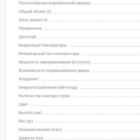
Расположение морозильной камеры
Общий объем (л)
Зона свежести
Управление
Дисплей
Индикация температуры
Инверторный тип компрессора
Мощность замораживания (кг/cутки)
Возможность перевешивания двери
Хладагент
Энергопотребление (кВтч/год)
Количество компрессоров
Цвет
Высота (см)
Вес (кг)
Климатический класс
Ширина (см)