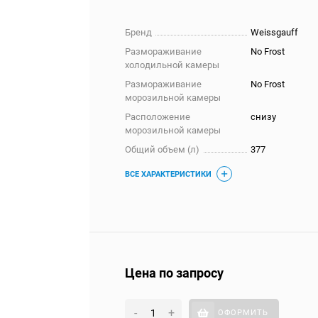
Бренд
Weissgauff
Размораживание
No Frost
холодильной камеры
Размораживание
No Frost
морозильной камеры
Расположение
снизу
морозильной камеры
Общий объем (л)
377
ВСЕ ХАРАКТЕРИСТИКИ
Цена по запросу
-
+
ОФОРМИТЬ