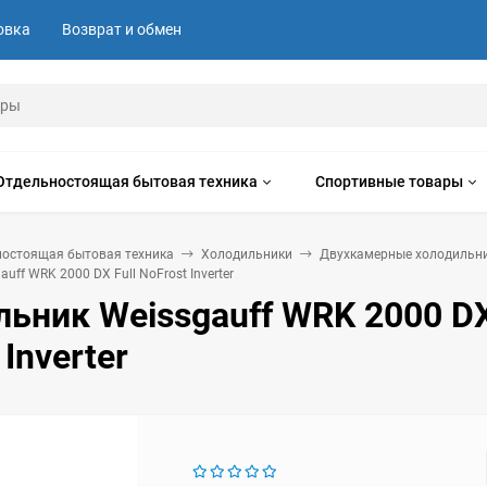
овка
Возврат и обмен
Отдельностоящая бытовая техника
Спортивные товары
ностоящая бытовая техника
Холодильники
Двухкамерные холодильн
uff WRK 2000 DX Full NoFrost Inverter
ьник Weissgauff WRK 2000 DX
Inverter