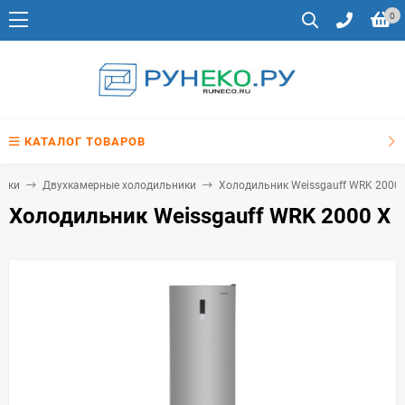
0
КАТАЛОГ ТОВАРОВ
ники
Двухкамерные холодильники
Холодильник Weissgauff WRK 2000 
Холодильник Weissgauff WRK 2000 X