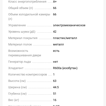
Класс энергопотребления
A+
Общий объем (л)
66
Объем холодильной камеры
66
(л)
Управление
электромеханическое
Уровень шума (дБ)
42
Материал покрытия
пластик/металл
Материал полок
металл
Возможность
есть
перевешивания двери
Генератор льда
нет
Хладагент
R600a (изобутан)
Количество компрессоров
1
Высота (см)
63
Ширина (см)
44.5
Глубина (см)
51
Вес (кг)
16