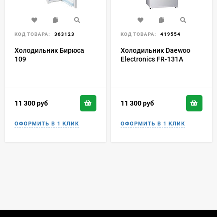
КОД ТОВАРА:
363123
КОД ТОВАРА:
419554
Холодильник Бирюса
Холодильник Daewoo
109
Electronics FR-131A
11 300
руб
11 300
руб