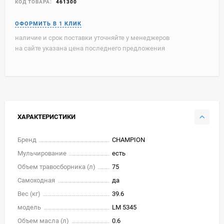
КОД ТОВАРА:
461300
наличие и срок поставки уточняйте у менеджеров
на сайте указана цена последнего предложения
ХАРАКТЕРИСТИКИ
Бренд
CHAMPION
Мульчирование
есть
Объем травосборника (л)
75
Самоходная
да
Вес (кг)
39.6
модель
LM 5345
Объем масла (л)
0.6