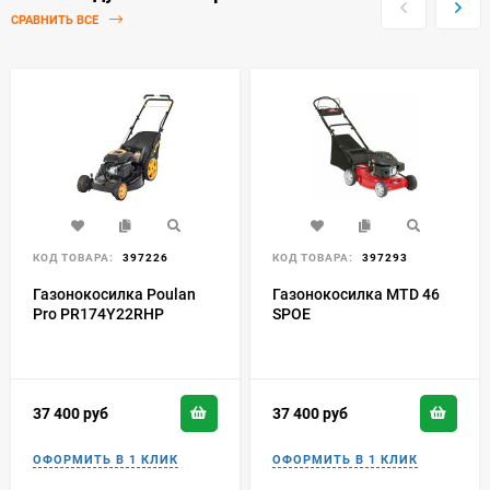
СРАВНИТЬ ВСЕ
КОД ТОВАРА:
397226
КОД ТОВАРА:
397293
Газонокосилка Poulan
Газонокосилка MTD 46
Pro PR174Y22RHP
SPOE
37 400
руб
37 400
руб