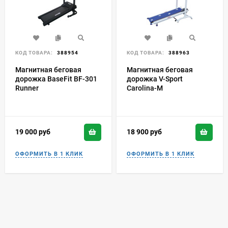
КОД ТОВАРА:
388954
КОД ТОВАРА:
388963
Магнитная беговая
Магнитная беговая
дорожка BaseFit BF-301
дорожка V-Sport
Runner
Carolina-М
19 000
руб
18 900
руб