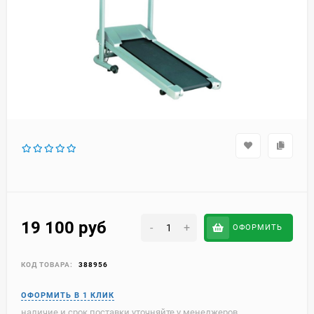
19 100
руб
-
+
ОФОРМИТЬ
КОД ТОВАРА:
388956
наличие и срок поставки уточняйте у менеджеров