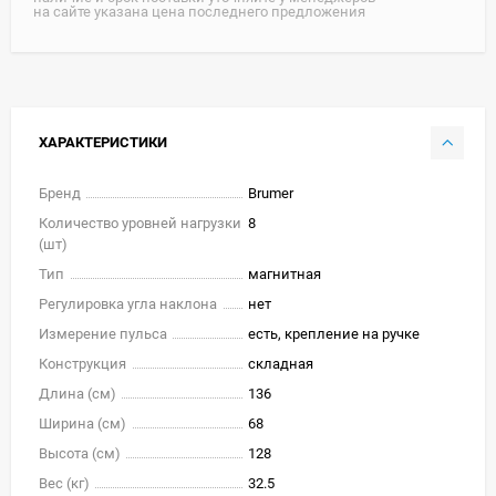
на сайте указана цена последнего предложения
ХАРАКТЕРИСТИКИ
Бренд
Brumer
Количество уровней нагрузки
8
(шт)
Тип
магнитная
Регулировка угла наклона
нет
Измерение пульса
есть, крепление на ручке
Конструкция
складная
Длина (см)
136
Ширина (см)
68
Высота (см)
128
Вес (кг)
32.5