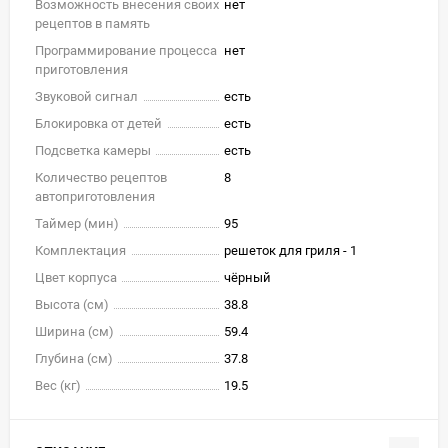
Возможность внесения своих
нет
рецептов в память
Программирование процесса
нет
приготовления
Звуковой сигнал
есть
Блокировка от детей
есть
Подсветка камеры
есть
Количество рецептов
8
автоприготовления
Таймер (мин)
95
Комплектация
решеток для гриля - 1
Цвет корпуса
чёрный
Высота (см)
38.8
Ширина (см)
59.4
Глубина (см)
37.8
Вес (кг)
19.5