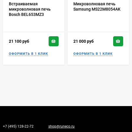
Встраиваемая
Микроволновая печь
микроволновая печь
Samsung MS22M8054AK
Bosch BEL653MZ3
21 100
руб
21 000
руб
+7 (495) 128-22-72
shop@runeco.ru