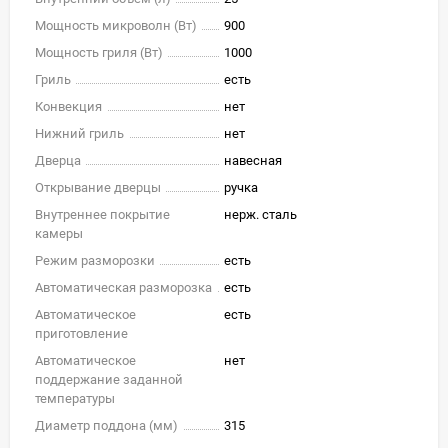
Мощность микроволн (Вт)
900
Мощность гриля (Вт)
1000
Гриль
есть
Конвекция
нет
Нижний гриль
нет
Дверца
навесная
Открывание дверцы
ручка
Внутреннее покрытие
нерж. сталь
камеры
Режим разморозки
есть
Автоматическая разморозка
есть
Автоматическое
есть
приготовление
Автоматическое
нет
поддержание заданной
температуры
Диаметр поддона (мм)
315