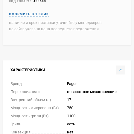
КОД ТОВАРА:
430683
наличие и срок поставки уточняйте у менеджеров
на сайте указана цена последнего предложения
ХАРАКТЕРИСТИКИ
Бренд
Fagor
Переключатели
поворотные механические
Внутренний объем (л)
17
Мощность микроволн (Вт)
750
Мощность гриля (Вт)
1100
Гриль
есть
Конвекция
нет