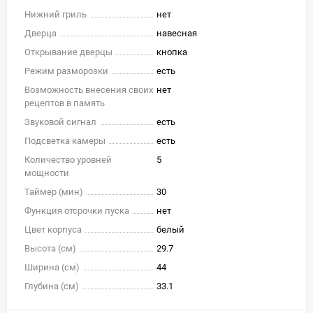
Нижний гриль
нет
Дверца
навесная
Открывание дверцы
кнопка
Режим разморозки
есть
Возможность внесения своих
нет
рецептов в память
Звуковой сигнал
есть
Подсветка камеры
есть
Количество уровней
5
мощности
Таймер (мин)
30
Функция отсрочки пуска
нет
Цвет корпуса
белый
Высота (см)
29.7
Ширина (см)
44
Глубина (см)
33.1