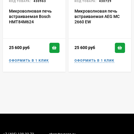
КОД ТОВАРА:
430963
КОД ТОВАРА:
430729
Микроволновая печь
Микроволновая печь
встраиваемая Bosch
встраиваемая AEG MC
HMT84M624
2660 EW
25 600
руб
25 600
руб