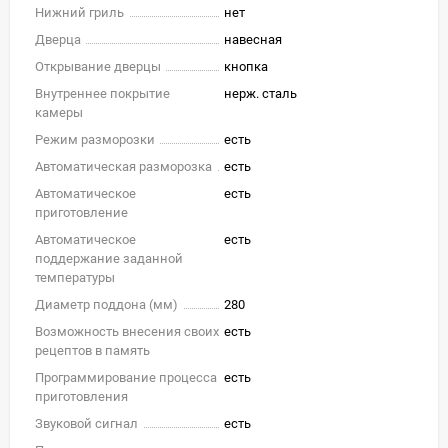
Нижний гриль
нет
Дверца
навесная
Открывание дверцы
кнопка
Внутреннее покрытие
нерж. сталь
камеры
Режим разморозки
есть
Автоматическая разморозка
есть
Автоматическое
есть
приготовление
Автоматическое
есть
поддержание заданной
температуры
Диаметр поддона (мм)
280
Возможность внесения своих
есть
рецептов в память
Программирование процесса
есть
приготовления
Звуковой сигнал
есть