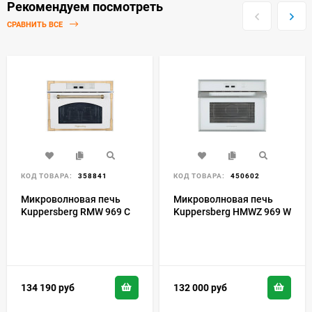
Рекомендуем посмотреть
СРАВНИТЬ ВСЕ
КОД ТОВАРА:
358841
КОД ТОВАРА:
450602
Микроволновая печь
Микроволновая печь
Kuppersberg RMW 969 C
Kuppersberg HMWZ 969 W
134 190
руб
132 000
руб