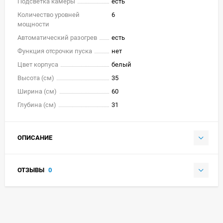
Подсветка камеры
есть
Количество уровней
6
мощности
Автоматический разогрев
есть
Функция отсрочки пуска
нет
Цвет корпуса
белый
Высота (см)
35
Ширина (см)
60
Глубина (см)
31
ОПИСАНИЕ
ОТЗЫВЫ
0