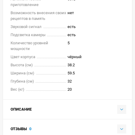
приготовление
Возможность внесения своих
нет
рецептов в память
Звуковой сигнал
есть
Подсветка камеры
есть
Количество уровней
5
мощности
Цвет корпуса
чёрный
Высота (см)
38.2
Ширина (см)
59.5
Глубина (см)
32
Вес (кг)
20
ОПИСАНИЕ
ОТЗЫВЫ
0