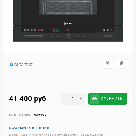
41 400
руб
-
+
ОФОРМИТЬ
КОД ТОВАРА:
430902
наличие и срок поставки уточняйте у менеджеров