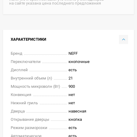
на сайте указана цена последнего предложения
ХАРАКТЕРИСТИКИ
Бренд
NEFF
Переключатели
кнопочные
Дисплей
есть
Внутренний объем (л)
21
Мощность микроволн (Вт)
900
Конвекция
нет
Нижний гриль
нет
Дверца
навесная
Открывание дверцы
кнопка
Режим разморозки
есть
Автоматическое
есть