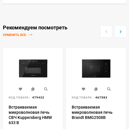
Рекомендуем посмотреть
СРАВНИТЬ ВСЕ
КОД ТОВАРА:
479422
КОД ТОВАРА:
467583
Встраиваемая
Встраиваемая
микроволновая печь
микроволновая печь
СВЧ Kuppersberg HMW
Brandt BMG2508B
633 B