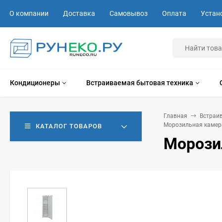
О компании
Доставка
Самовывоз
Оплата
Устан
Кондиционеры
Встраиваемая бытовая техника
Главная
Встраи
Морозильная камера
КАТАЛОГ ТОВАРОВ
Морози