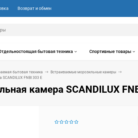
овка
Возврат и обмен
Отдельностоящая бытовая техника
Спортивные товары
ваемая бытовая техника
Встраиваемые морозильные камеры
 SCANDILUX FNBI 303 E
льная камера SCANDILUX FNB