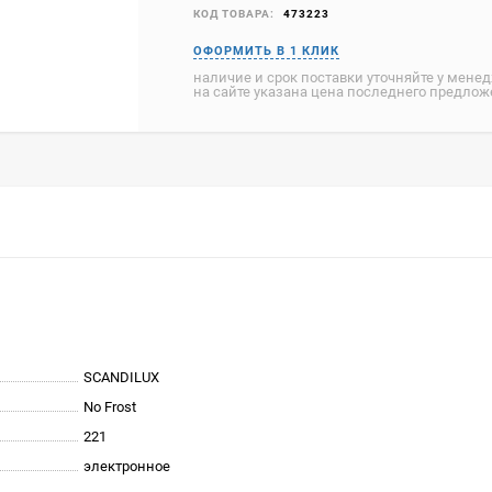
КОД ТОВАРА:
473223
наличие и срок поставки уточняйте у мене
на сайте указана цена последнего предло
SCANDILUX
No Frost
221
электронное