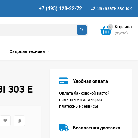
+7 (495) 128-22-72
Заказать звонок
Корзина
0
(пусто)
Садовая техника
Удобная оплата
I 303 E
Оплата банковской картой,
наличными или через
платежные сервисы
Стиральная машина
Korting KWMT 1275
Бесплатная доставка
Цена по
запросу