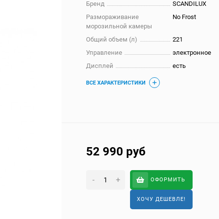
Бренд
SCANDILUX
Размораживание
No Frost
морозильной камеры
Общий объем (л)
221
Управление
электронное
Дисплей
есть
ВСЕ ХАРАКТЕРИСТИКИ
52 990
руб
-
+
ОФОРМИТЬ
ХОЧУ ДЕШЕВЛЕ!