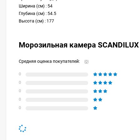
Ширина (см) : 54
Глубина (см) : 54.5
Высота (см) : 177
Морозильная камера SCANDILUX 
Средняя оценка покупателей:
(
0
)
0
0
0
0
0