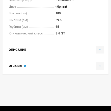
Цвет
чёрный
Высота (см)
180
Ширина (см)
59.5
Глубина (см)
65
Климатический класс
SN, ST
ОПИСАНИЕ
ОТЗЫВЫ
0