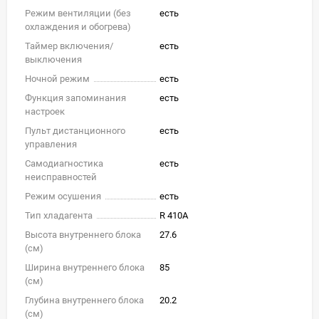
Режим вентиляции (без
есть
охлаждения и обогрева)
Таймер включения/
есть
выключения
Ночной режим
есть
Функция запоминания
есть
настроек
Пульт дистанционного
есть
управления
Самодиагностика
есть
неисправностей
Режим осушения
есть
Тип хладагента
R 410A
Высота внутреннего блока
27.6
(см)
Ширина внутреннего блока
85
(см)
Глубина внутреннего блока
20.2
(см)