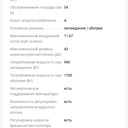
Обслуживаемая площадь (кв.
54
м)
Класс энергопотребления
A
Основные режимы
охлаждение / обогрев
Максимальный воздушный
11.67
поток (куб. м/мин)
Максимальный уровень
42
шума внутреннего блока (дБ)
Потребляемая мощность при
990
охлаждении (Вт)
Потребляемая мощность при
1700
обогреве (Вт)
Автоматическое
есть
поддержание температуры
Возможность регулировки
есть
направления воздушного
потока
Регулировка скорости
есть
вращения вентилятора