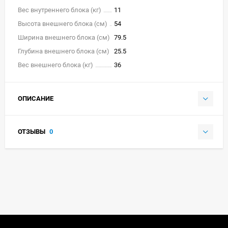
Вес внутреннего блока (кг)
11
Высота внешнего блока (см)
54
Ширина внешнего блока (см)
79.5
Глубина внешнего блока (см)
25.5
Вес внешнего блока (кг)
36
ОПИСАНИЕ
ОТЗЫВЫ
0